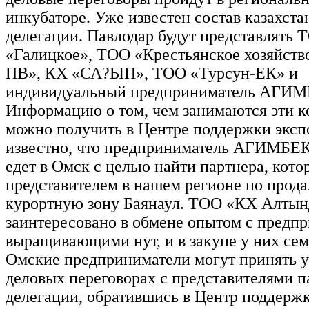
инкубаторе. Уже известен состав казахста
делегации. Павлодар будут представлять 
«Галицкое», ТОО «Крестьянское хозяйст
ПВ», КХ «СА?ЫП», ТОО «Турсун-ЕК» и
индивидуальный предприниматель АГИ
Информацию о том, чем занимаются эти к
можно получить в Центре поддержки эксп
известно, что предприниматель АГИМБЕК
едет в Омск с целью найти партнера, кото
представителем в нашем регионе по прода
курортную зону Баянаул. ТОО «КХ Алты
заинтересовано в обмене опытом с предпр
выращивающими нут, и в закупе у них сем
Омские предприниматели могут принять у
деловых переговорах с представителями п
делегации, обратившись в Центр поддержк