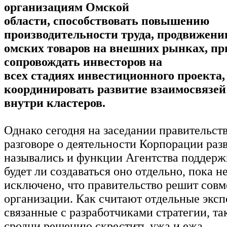
организациям Омской
области, способствовать повышению
производительности труда, продвижен
омских товаров на внешних рынках, пр
сопровождать инвесторов на
всех стадиях инвестиционного проекта,
координировать развитие взаимосвязей
внутри кластеров.
Однако сегодня на заседании правительст
разговоре о деятельности Корпорации раз
назывались и функции Агентства поддерж
будет ли создаваться оно отдельно, пока н
исключено, что правительство решит совм
организации. Как считают отдельные эксп
связанные с разработчиками стратегии, та
сродни решению скрестить ужа и ежа.