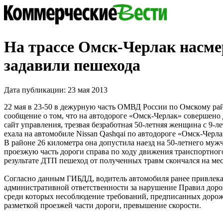
На трассе Омск-Черлак насме
задавили пешехода
Дата публикации: 23 мая 2013
22 мая в 23-50 в дежурную часть ОМВД России по Омскому ра
сообщение о том, что на автодороге «Омск-Черлак» совершено
сайт управления, трезвая безработная 50-летняя женщина с 9-
ехала на автомобиле Nissan Qashqai по автодороге «Омск-Черл
В районе 26 километра она допустила наезд на 50-летнего муж
проезжую часть дороги справа по ходу движения транспортного
результате ДТП пешеход от полученных травм скончался на ме
Согласно данным ГИБДД, водитель автомобиля ранее привлека
административной ответственности за нарушение Правил доро
среди которых несоблюдение требований, предписанных доро
разметкой проезжей части дороги, превышение скорости.