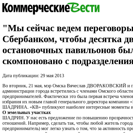
"Мы сейчас ведем переговоры
Сбербанком, чтобы десятка д
остановочных павильонов бы
скомпоновано с подразделени
Дата публикации: 29 мая 2013
Во вторник, 21 мая, мэр Омска Вячеслав ДВОРАКОВСКИЙ и п
администрации города встретились с членами Омского областн
предпринимателей. Фактически это была первая встреча член
избрания их новым главой генерального директора компании
ШАДРИНА. «КВ» публикуют наиболее интересные моменты из
О земельных участках
ШАДРИН. У нас есть предложение по повышению прозрачнос
отношений. Например, сделать так, чтобы любой житель города
предприниматель) мог легко узнать о том, что за активность пр