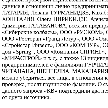
данные в отношении лично предпринимат
ЛАТАРИЯ, Левана ТУРМАНИДЗЕ, Кахаб
ХОШТАРИЯ, Олега ЦИРИКИДЗЕ, Арчил
Димитрия ГАЛАВАНОВА, всех их предп
«Сибирские колбасы», ООО «РУСКОМ»,
ООО «Ресторан «Гранд Летур», ООО «О
«Стройстар Инвест», ООО «КОМПУР», О
дом «Spring”, ООО «Компания СПРИНГ»
«МИРАСТРОЙ» и т. д., а также 13 индиви
предпринимателей с фамилиями ГУРЧИА
ЧИТАНАНА, ШЕНГЕЛИА, МАКАЦАРИЯ и 
можно убедиться, все лица, в отношении 
проверка, носят грузинские фамилии. О 
данного запроса «КВ» подтвердили два н
от друга источника.