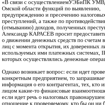
«В связи с осуществлениемУЭБиПК УМВ
Омской области функций по выявлению,
предупреждению и пресечению налоговы
преступлений, а также по противодейств
(отмыванию) доходов, полученных прест
Александр КАРАСЕВ просит предоставит
о движении денежных средств по счетам
лиц с момента открытия, их доверенных л
используемых ими платежных системах, IP
которых осуществлялись денежные операц
Однако возникает вопрос: если идет прове
конкретным предприятием, то запрашивае
информация о его контрагентах, тех, кто 
лицом какие-то финансовые взаимоотноше
если идет речь о налоговых правонарушен
отношение к проверяемому, кто бы он ни 