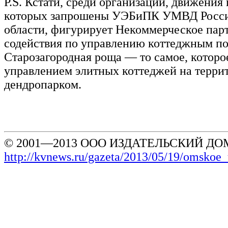
P.S. Кстати, среди организаций, движения
которых запрошены УЭБиПК УМВД Росси
области, фигурирует Некоммерческое парт
содействия по управлению коттеджным п
Старозагородная роща — то самое, которо
управлением элитных коттеджей на терри
дендропарком.
© 2001—2013 ООО ИЗДАТЕЛЬСКИЙ ДОМ
http://kvnews.ru/gazeta/2013/05/19/omskoe