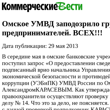
Омское УМВД заподозрило гр
предпринимателей. ВСЕХ!!!
Дата публикации: 29 мая 2013
В середине мая в омские банковские учр
поступил запрос «О предоставлении свед
подписанный врио начальника Управлени
экономической безопасности и противоде
коррупции (УЭБиПК) УМВД России по Ом
АлександромКАРАСЕВЫМ. Как утверждает
правоохранители осуществляют проверку 
делу № 14. Что это за дело, не поясняется.
с данной проверкой подполковник КАРАС