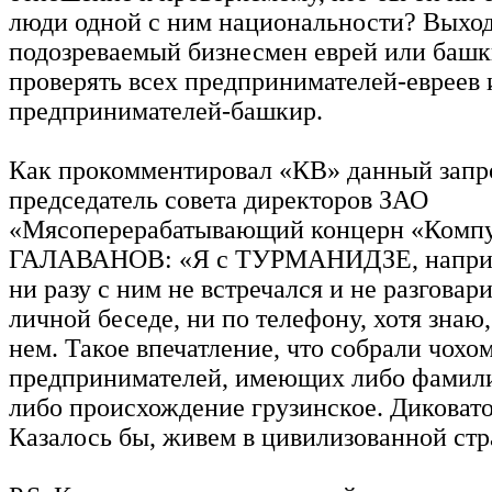
люди одной с ним национальности? Выход
подозреваемый бизнесмен еврей или башки
проверять всех предпринимателей-евреев 
предпринимателей-башкир.
Как прокомментировал «КВ» данный запр
председатель совета директоров ЗАО
«Мясоперерабатывающий концерн «Комп
ГАЛАВАНОВ: «Я с ТУРМАНИДЗЕ, наприме
ни разу с ним не встречался и не разговар
личной беседе, ни по телефону, хотя знаю,
нем. Такое впечатление, что собрали чохо
предпринимателей, имеющих либо фамили
либо происхождение грузинское. Диковато
Казалось бы, живем в цивилизованной стра