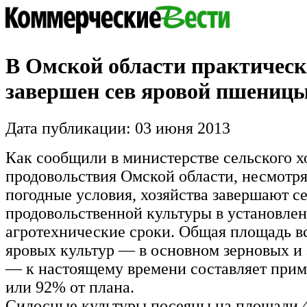
В Омской области практичес
завершен сев яровой пшениц
Дата публикации: 03 июня 2013
Как сообщили в министерстве сельского х
продовольствия Омской области, несмотр
погодные условия, хозяйства завершают с
продовольственной культуры в установле
агротехнические сроки. Общая площадь в
яровых культур — в основном зерновых и
— к настоящему времени составляет приме
или 92% от плана.
Силосные культуры посеяны на площади 4