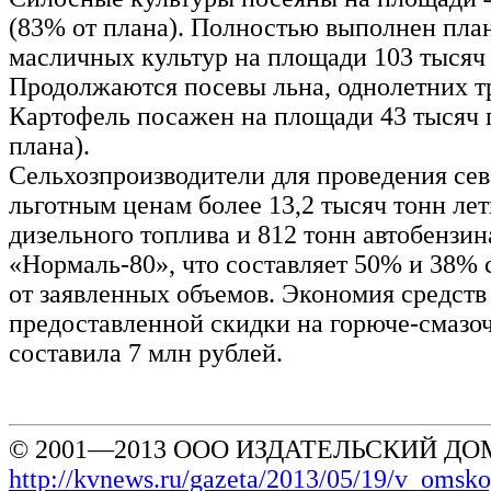
(83% от плана). Полностью выполнен план
масличных культур на площади 103 тысяч 
Продолжаются посевы льна, однолетних т
Картофель посажен на площади 43 тысяч 
плана).
Сельхозпроизводители для проведения сев
льготным ценам более 13,2 тысяч тонн лет
дизельного топлива и 812 тонн автобензин
«Нормаль-80», что составляет 50% и 38% 
от заявленных объемов. Экономия средств 
предоставленной скидки на горюче-смазо
составила 7 млн рублей.
© 2001—2013 ООО ИЗДАТЕЛЬСКИЙ ДОМ
http://kvnews.ru/gazeta/2013/05/19/v_omsko