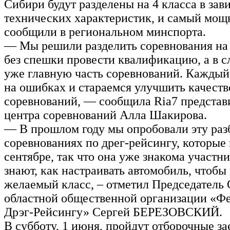
Сибири будут разделены на 4 класса в зав
технических характеристик, и самый мощ
сообщили в региональном минспорта.
— Мы решили разделить соревнования на 
без спешки провести квалификацию, а в 
уже главную часть соревнований. Каждый
на ошибках и стараемся улучшить качеств
соревнований, — сообщила Ria7 представи
центра соревнований Алла Шакирова.
— В прошлом году мы опробовали эту раз
соревнованиях по дрег-рейсингу, которые
сентябре, так что она уже знакома участни
знают, как настраивать автомобиль, чтобы
желаемый класс, – отметил Председатель
областной общественной организации «Ф
Дрэг-Рейсингу» Сергей БЕРЕЗОВСКИЙ.
В субботу, 1 июня, пройдут отборочные за