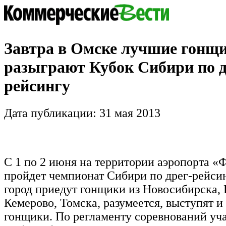
Завтра в Омске лучшие гонщ
разыграют Кубок Сибири по д
рейсингу
Дата публикации: 31 мая 2013
С 1 по 2 июня на территории аэропорта «
пройдет чемпионат Сибири по дрег-рейси
город приедут гонщики из Новосибирска, 
Кемерово, Томска, разумеется, выступят и
гонщики. По регламенту соревнований уч