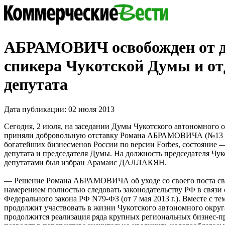
АБРАМОВИЧ освобожден от 
спикера Чукотской Думы и от
депутата
Дата публикации: 02 июля 2013
Сегодня, 2 июля, на заседании Думы Чукотского автономного 
приняли добровольную отставку Романа АБРАМОВИЧА (№13 в
богатейших бизнесменов России по версии Forbes, состояние — 
депутата и председателя Думы. На должность председателя Чу
депутатами был избран Арамаис ДАЛЛАКЯН.
— Решение Романа АБРАМОВИЧА об уходе со своего поста свя
намерением полностью следовать законодательству РФ в связи 
Федерального закона РФ N79-ФЗ (от 7 мая 2013 г.). Вместе 
продолжит участвовать в жизни Чукотского автономного округа
продолжится реализация ряда крупных региональных бизнес-п