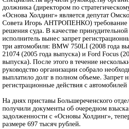
должника (директором по стратегическом
«Основа Холдинг» является депутат Омско
Совета Игорь АНТРОПЕНКО) требование 
решения суда. В качестве принудительной
исполнитель вынес запрет регистрационн
три автомобиля: BMW 750LI (2008 года вы
21074 (2005 года выпуска) и Ford Focus (2
выпуска). После этого в течение нескольк
руководство организации собрало необхо
выплатило долг в полном объеме. Запрет н
регистрационные действия с автомобилей 
На днях приставы Большереченского отде
получили документы об очередном взыска
задолженности с «Основы Холдинг», тепе
размере 697 тысяч рублей.