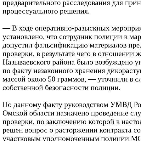
предварительного расследования для прин
процессуального решения.
— В ходе оперативно-разыскных меропри
установлено, что сотрудник полиции в мар
допустил фальсификацию материалов пре
проверки, в результате чего в отношении
Называевского района было возбуждено у
по факту незаконного хранения дикораст
массой около 50 граммов, — уточнили в с
собственной безопасности полиции.
По данному факту руководством УМВД Ро
Омской области назначено проведение сл
проверки, по заключению которой в насто
решен вопрос о расторжении контракта с
участковым уполномоченным полиции М