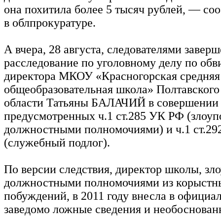
она похитила более 5 тысяч рублей, — со
в облпрокуратуре.
А вчера, 28 августа, следователями завер
расследование по уголовному делу по об
директора МКОУ «Красногорская средняя
общеобразовательная школа» Полтавского
области Татьяны БАЛАЧИЙ в совершении 
предусмотренных ч.1 ст.285 УК РФ (злоуп
должностными полномочиями) и ч.1 ст.2
(служебный подлог).
По версии следствия, директор школы, зл
должностными полномочиями из корыстн
побуждений, в 2011 году внесла в официа
заведомо ложные сведения и необоснован