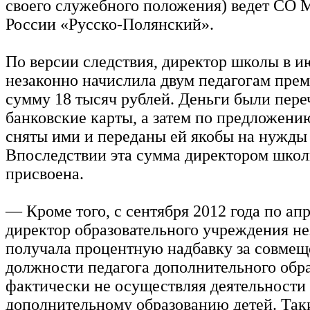
своего служебного положения) ведет СО
России «Русско-Полянский».
По версии следствия, директор школы в и
незаконно начислила двум педагогам пре
сумму 18 тысяч рублей. Деньги были пере
банковские карты, а затем по предложени
сняты ими и переданы ей якобы на нужды
Впоследствии эта сумма директором шко
присвоена.
— Кроме того, с сентября 2012 года по апр
директор образовательного учреждения н
получала процентную надбавку за совмещ
должности педагога дополнительного обра
фактически не осуществляя деятельности
дополнительному образованию детей. Та