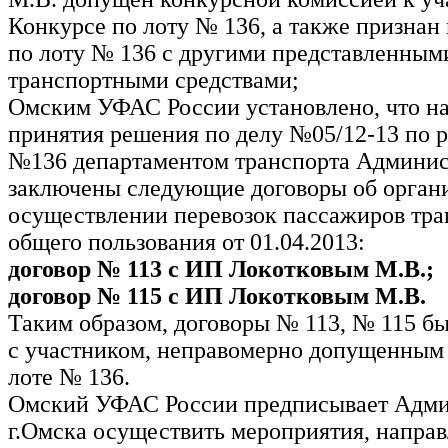
Конкурсе по лоту № 136, а также признан
по лоту № 136 с другими представленным
транспортными средствами;
Омским УФАС России установлено, что н
принятия решения по делу №05/12-13 по р
№136 департаментом транспорта Админис
заключены следующие договоры об орган
осуществлении перевозок пассажиров тр
общего пользования от 01.04.2013:
договор № 113 с ИП Локотковым М.В.;
договор № 115 с ИП Локотковым М.В.
Таким образом, договоры № 113, № 115 б
с участником, неправомерно допущенным 
лоте № 136.
Омский УФАС России предписывает Адм
г.Омска осуществить мероприятия, напра