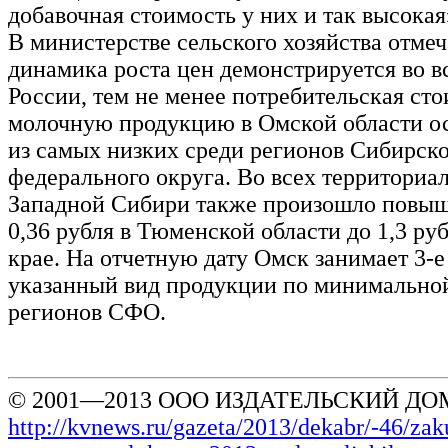
добавочная стоимость у них и так высокая
В министерстве сельского хозяйства отмеч
динамика роста цен демонстрируется во в
России, тем не менее потребительская сто
молочную продукцию в Омской области ос
из самых низких среди регионов Сибирск
федерального округа. Во всех территориа
Западной Сибири также произошло повыш
0,36 рубля в Тюменской области до 1,3 ру
крае. На отчетную дату Омск занимает 3-е
указанный вид продукции по минимальной
регионов СФО.
© 2001—2013 ООО ИЗДАТЕЛЬСКИЙ ДОМ
http://kvnews.ru/gazeta/2013/dekabr/-46/za