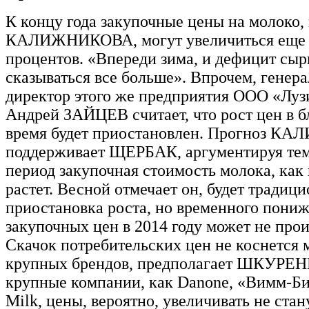
К концу года закупочные цены на молоко
КАЛИЖНИКОВА, могут увеличиться еще 
процентов. «Впереди зима, и дефицит сыр
сказываться все больше». Впрочем, генер
директор этого же предприятия ООО «Луз
Андрей ЗАЙЦЕВ считает, что рост цен в 
время будет приостановлен. Прогноз 
поддерживает ЩЕРБАК, аргументируя тем,
период закупочная стоимость молока, как 
растет. Весной отмечает он, будет традиц
приостановка роста, но временного пони
закупочных цен в 2014 году может не прои
Скачок потребительских цен не коснется 
крупных брендов, предполагает ШКУРЕН
крупные компании, как Danone, «Вимм-Б
Milk, цены, вероятно, увеличивать не стан