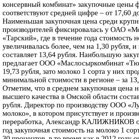
консервный комбинат» закупочные цены 
соответствуют средней цифре – от 17,60 до
Наименьшая закупочная цена среди круп
производителей фиксировалась у ОАО «М
«Тарский», где в течение года стоимость н
увеличивалась более, чем на 1,30 рубля, и
составляет 13,64 рубля. Наибольшую зак
предлагает ООО «Маслосыркомбинат «Тю
19,73 рубля, зато молоко 1 сорта у них про
минимальной стоимости в регионе – за 13,
Отметим, что в среднем закупочная цена 
высшего качества в Омской области состав
рубля. Директор по производству ООО «Л
молоко», в котором присутствует и произв
переработка, Александр КАЛИЖНИКОВ отм
год закупочная стоимость на молоко 1 сор
30 процентов, в то время как в 2012 году о