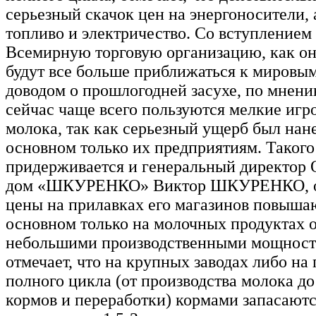
серьезный скачок цен на энергоносители, 
топливо и электричество. Со вступлением
Всемирную торговую организацию, как он
будут все больше приближаться к мировым
доводом о прошлогодней засухе, по мне
сейчас чаще всего пользуются мелкие игр
молока, так как серьезный ущерб был нан
основном только их предприятиям. Таког
придерживается и генеральный директор
дом «ШКУРЕНКО» Виктор ШКУРЕНКО, от
цены на прилавках его магазинов повыша
основном только на молочных продуктах о
небольшими производственными мощнос
отмечает, что на крупных заводах либо на
полного цикла (от производства молока до
кормов и переработки) кормами запасаютс