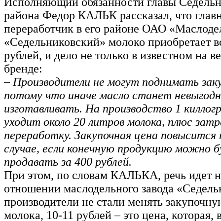
Исполняющий обязанности главы Седельн
района Федор КАЛЬК рассказал, что глав
переработчик в его районе ОАО «Маслоде
«Седельниковский» молоко приобретает вс
рублей, и дело не только в известном на в
бренде:
– Производители не могут поднимать зак
потому что иначе масло станет невыгод
изготавливать. На производство 1 киллог
уходит около 20 литров молока, плюс зат
переработку. Закупочная цена повысится 
случае, если конечную продукцию можно 
продавать за 400 рублей.
При этом, по словам КАЛЬКА, речь идет не
отношении маслодельного завода «Седел
производители не стали менять закупочну
молока, 10-11 рублей – это цена, которая, 