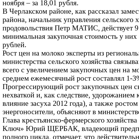
ноября – за 18,01 рубля.
В Черлакском районе, как рассказал замес
района, начальник управления сельского х
продовольствия Петр МАТИС, действует 9
минимальная закупочная стоимость у них 
рублей.
Рост цен на молоко эксперты из региональ
министерства сельского хозяйства связыв
всего с увеличением закупочных цен на мо
среднем ежемесячный рост составлял 1-3
Прогрессирующий рост закупочных цен св
нехваткой и, как следствие, удорожанием 
влияние засуха 2012 года), а также ростом
энергоносители, объясняют в министерств
Глава крестьянско-фермерского хозяйства
Ключ» Юрий ЩЕРБАК, владеющий предп
полного цикла, отмечает, что действитель