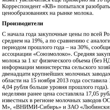
Корреспондент «КВ» попытался разобрать
ценообразованиях на рынке молока.
Производители
С начала года закупочные цены по всей Р
среднем на 19%, а по сравнению с анало
периодом прошлого года – на 30%, сообщи
ассоциации «Союзмолоко». Средняя закуп
молока за 1 кг физического объема (без Н
информации министерства сельского хозяй
двенадцати крупнейших молочных завода
области на 15 ноября 2013 года составила 
4,04 рубля больше уровня прошлого года).
неделями ранее цена составляла 17,05 руб
известных в регионе молочных заводов 
М», «ВНИМИ-Сибирь» и ЗАО «Любинский