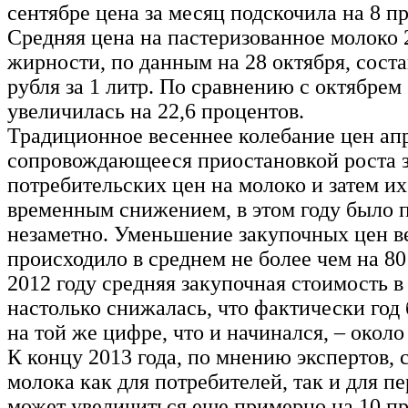
сентябре цена за месяц подскочила на 8 п
Средняя цена на пастеризованное молоко 
жирности, по данным на 28 октября, соста
рубля за 1 литр. По сравнению с октябрем 
увеличилась на 22,6 процентов.
Традиционное весеннее колебание цен ап
сопровождающееся приостановкой роста 
потребительских цен на молоко и затем и
временным снижением, в этом году было 
незаметно. Уменьшение закупочных цен в
происходило в среднем не более чем на 80
2012 году средняя закупочная стоимость в
настолько снижалась, что фактически год
на той же цифре, что и начинался, – около
К концу 2013 года, по мнению экспертов, 
молока как для потребителей, так и для п
может увеличиться еще примерно на 10 пр