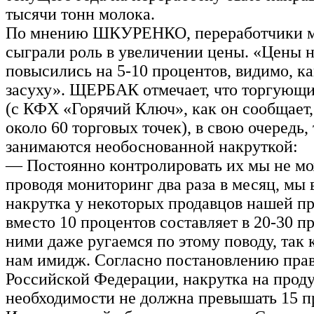
тысячи тонн молока.
По мнению ШКУРЕНКО, переработчики м
сыграли роль в увеличении цены. «Цены н
повысились на 5-10 процентов, видимо, ка
засуху». ЩЕРБАК отмечает, что торгующи
(с КФХ «Горячий Ключ», как он сообщает,
около 60 торговых точек), в свою очередь,
занимаются необоснованной накруткой:
— Постоянно контролировать их мы не мо
проводя мониторинг два раза в месяц, мы 
накрутка у некоторых продавцов нашей п
вместо 10 процентов составляет в 20-30 п
ними даже ругаемся по этому поводу, так 
нам имидж. Согласно постановлению прав
Российской Федерации, накрутка на прод
необходимости не должна превышать 15 п