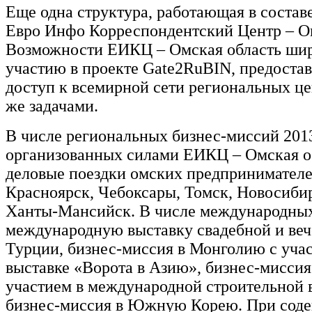
Еще одна структура, работающая в состав
Евро Инфо Корреспондентский Центр – Ом
Возможности ЕИКЦ – Омская область шир
участию в проекте Gate2RuBIN, предост
доступ к всемирной сети региональных це
же задачами.
В числе региональных бизнес-миссий 2013
организованных силами ЕИКЦ – Омская о
деловые поездки омских предпринимателе
Красноярск, Чебоксары, Томск, Новосиби
Ханты-Мансийск. В числе международных
международную выставку свадебной и веч
Турции, бизнес-миссия в Монголию с уча
выставке «Ворота в Азию», бизнес-миссия 
участием в международной строительной 
бизнес-миссия в Южную Корею. При сод