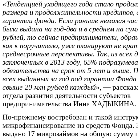
«
Тенденцией уходящего года стало продо
размера и продолжительности кредитов, 
гарантии фонда. Если раньше немалая ча
была выдана на год-два и в среднем на сум
рублей, то сейчас предприниматели, обра
как к поручителю, уже планируют не крат
среднесрочные перспективы. Так, из всех д
заключенных в 2013 году, 65% подразуме
обязательства на срок от 5 лет и выше. 
всех выданных за год под гарантии Фонда
свыше 20 млн рублей каждый
», — рассказ
отдела развития деятельности субъектов
предпринимательства Инна ХАДЫКИНА.
По-прежнему востребован и такой инструм
микрофинансирование из средств Фонда. 
выдано 17 микрозаймов на общую сумму п