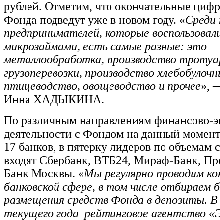
рублей. Отметим, что окончательные циф
Фонда подведут уже в новом году. «
Среди
предпринимателей, которые воспользовал
микрозаймами, есть самые разные: это
металлообработка, производство тротуа
грузоперевозки, производство хлебобулочн
птицеводство, овощеводство и прочее
», 
Инна ХАДЫКИНА.
По различным направлениям финансово-
деятельности с Фондом на данный момент
17 банков, в пятерку лидеров по объемам 
входят Сбербанк, ВТБ24, Мираф-Банк, Пр
Банк Москвы. «
Мы регулярно проводим ко
банковской сфере, в том числе отбираем б
размещения средств Фонда в депозиты. В
текущего года
рейтинговое агентство «