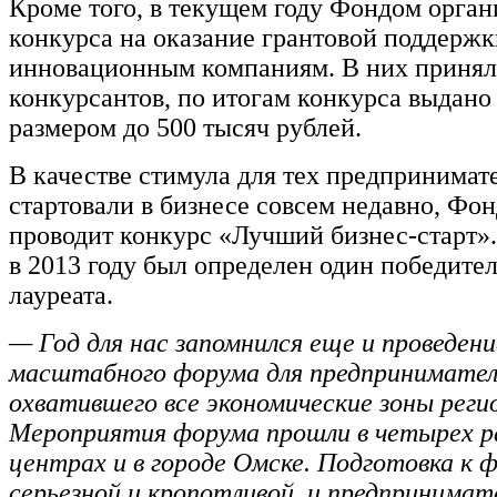
Кроме того, в текущем году Фондом орган
конкурса на оказание грантовой поддержк
инновационным компаниям. В них принял
конкурсантов, по итогам конкурса выдано 
размером до 500 тысяч рублей.
В качестве стимула для тех предпринимат
стартовали в бизнесе совсем недавно, Фо
проводит конкурс «Лучший бизнес-старт».
в 2013 году был определен один победител
лауреата.
— Год для нас запомнился еще и проведен
масштабного форума для предпринимател
охватившего все экономические зоны реги
Мероприятия форума прошли в четырех 
центрах и в городе Омске. Подготовка к 
серьезной и кропотливой, и предпринимат