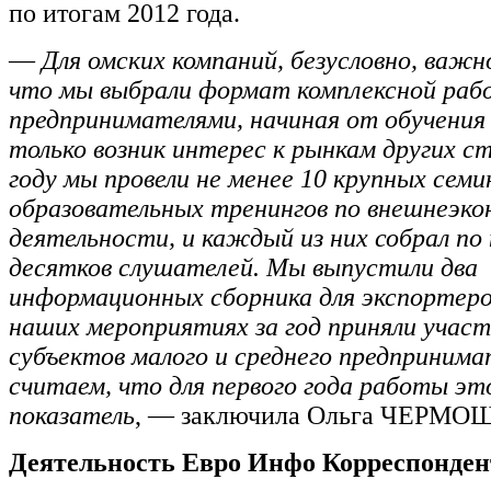
по итогам 2012 года.
—
Для омских компаний, безусловно, важн
что мы выбрали формат комплексной раб
предпринимателями, начиная от обучения 
только возник интерес к рынкам других с
году мы провели не менее 10 крупных семи
образовательных тренингов по внешнеэко
деятельности, и каждый из них собрал по 
десятков слушателей. Мы выпустили два
информационных сборника для экспортеров
наших мероприятиях за год приняли участ
субъектов малого и среднего предпринима
считаем, что для первого года работы эт
показатель
, — заключила Ольга ЧЕРМ
Деятельность Евро Инфо Корреспонден