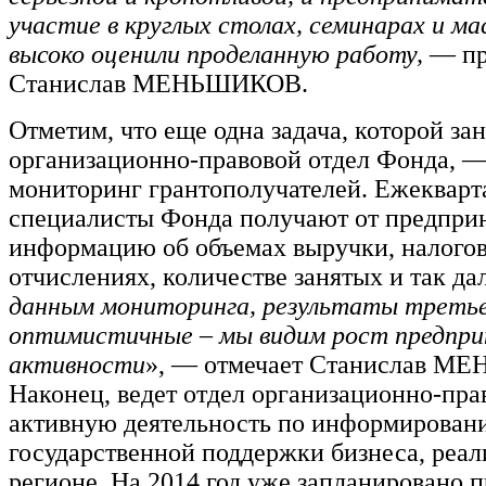
участие в круглых столах, семинарах и ма
высоко оценили проделанную работу,
— пр
Станислав МЕНЬШИКОВ.
Отметим, что еще одна задача, которой за
организационно-правовой отдел Фонда, 
мониторинг грантополучателей. Ежекварт
специалисты Фонда получают от предпри
информацию об объемах выручки, налого
отчислениях, количестве занятых и так дал
данным мониторинга, результаты третье
оптимистичные – мы видим рост предпри
активности
», — отмечает Станислав М
Наконец, ведет отдел организационно-пра
активную деятельность по информирован
государственной поддержки бизнеса, реал
регионе. На 2014 год уже запланировано 