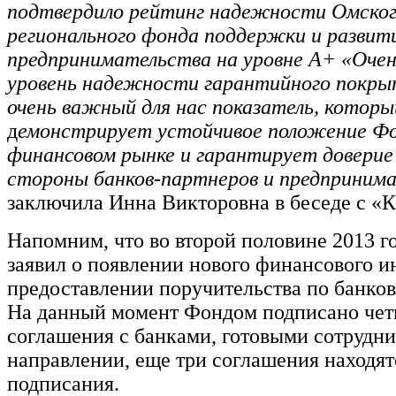
подтвердило рейтинг надежности Омско
регионального фонда поддержки и развит
предпринимательства на уровне А+ «Очен
уровень надежности гарантийного покры
очень важный для нас показатель, которы
д
емонстрирует устойчивое положение Фо
финансовом рынке и гарантирует доверие 
стороны банков-партнеров и предприним
заключила Инна Викторовна в беседе с «
Напомним, что во второй половине 2013 г
заявил о появлении нового финансового и
предоставлении поручительства по банко
На данный момент Фондом подписано че
соглашения с банками, готовыми сотрудни
направлении, еще три соглашения находят
подписания.