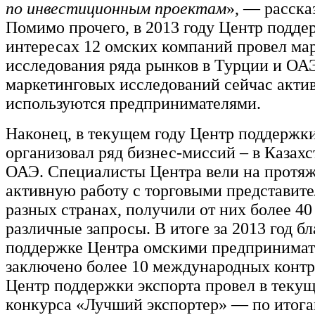
по инвестиционным проектам
», — расска
Помимо прочего, в 2013 году Центр подде
интересах 12 омских компаний провел ма
исследования ряда рынков в Турции и ОАЭ
маркетинговых исследований сейчас акти
используются предпринимателями.
Наконец, в текущем году Центр поддержки
организовал ряд бизнес-миссий – в Казах
ОАЭ. Специалисты Центра вели на протяж
активную работу с торговыми представит
разных странах, получили от них более 40
различные запросы. В итоге за 2013 год бл
поддержке Центра омскими предпринима
заключено более 10 международных контр
Центр поддержки экспорта провел в текущ
конкурса «Лучший экспортер» — по итогам