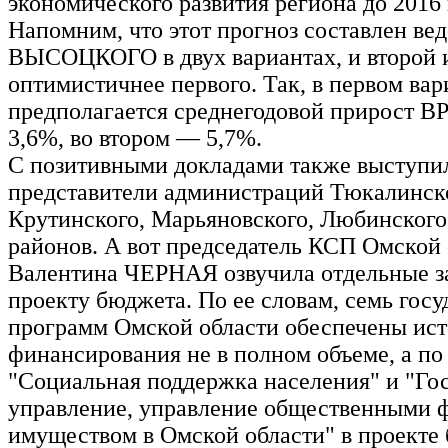
экономического развития региона до 2016 
Напомним, что этот прогноз составлен ве
ВЫСОЦКОГО в двух вариантах, и второй 
оптимистичнее первого. Так, в первом вар
предполагается среднегодовой прирост В
3,6%, во втором — 5,7%.
С позитивными докладами также выступи
представители администраций Тюкалинск
Крутинского, Марьяновского, Любинского
районов. А вот председатель КСП Омской
Валентина ЧЕРНАЯ озвучила отдельные з
проекту бюджета. По ее словам, семь гос
программ Омской области обеспечены ис
финансирования не в полном объеме, а п
"Социальная поддержка населения" и "Го
управление, управление общественными 
имуществом в Омской области" в проекте