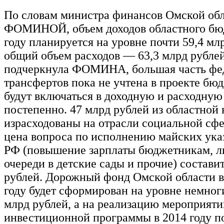
По словам министра финансов Омской об
ФОМИНОЙ, объем доходов областного бюд
году планируется на уровне почти 59,4 мл
общий объем расходов — 63,3 млрд рублей
подчеркнула ФОМИНА, большая часть фе
трансфертов пока не учтена в проекте бю
будут включаться в доходную и расходную
постепенно. 47 млрд рублей из областной 
израсходованы на отрасли социальной сфе
цена вопроса по исполнению майских ука
РФ (повышение зарплаты бюджетникам, л
очереди в детские сады и прочие) состави
рублей. Дорожный фонд Омской области 
году будет сформирован на уровне немног
млрд рублей, а на реализацию мероприят
инвестиционной программы в 2014 году п