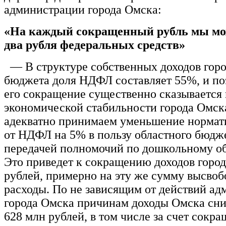
администрации города Омска:
«На каждый сокращенный рубль мы мо
два рубля федеральных средств»
— В структуре собственных доходов горо
бюджета доля НДФЛ составляет 55%, и п
его сокращение существенно сказывается 
экономической стабильности города Омск
адекватно принимаем уменьшение нормат
от НДФЛ на 5% в пользу областного бюдже
передачей полномочий по дошкольному о
Это приведет к сокращению доходов город
рублей, примерно на эту же сумму высвоб
расходы. По не зависящим от действий а
города Омска причинам доходы Омска сни
628 млн рублей, в том числе за счет сокр