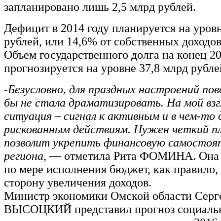
запланировано лишь 2,5 млрд рублей.
Дефицит в 2014 году планируется на уровн
рублей, или 14,6% от собственных доходов
Объем государственного долга на конец 20
прогнозируется на уровне 37,8 млрд рубле
-
Безусловно, для праздных настроений пов
бы не стала драматизировать. На мой взг
ситуация – сигнал к активным и в чем-то
рискованным действиям. Нужен четкий п
позволит укрепить финансовую самостоя
региона
, — отметила Рита ФОМИНА. Она 
по мере исполнения бюджет, как правило, 
сторону увеличения доходов.
Министр экономики Омской области Серг
ВЫСОЦКИЙ представил прогноз социаль