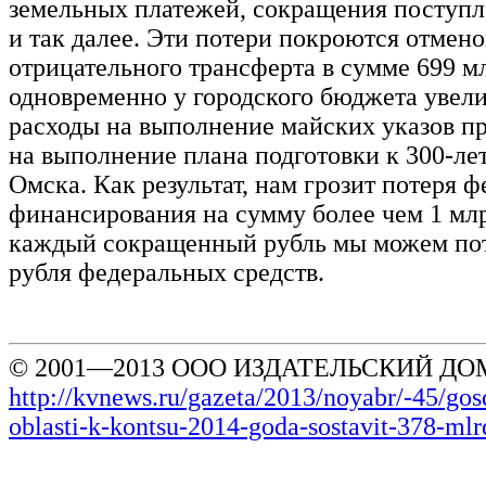
земельных платежей, сокращения поступ
и так далее. Эти потери покроются отмен
отрицательного трансферта в сумме 699 м
одновременно у городского бюджета увел
расходы на выполнение майских указов п
на выполнение плана подготовки к 300-ле
Омска. Как результат, нам грозит потеря 
финансирования на сумму более чем 1 млр
каждый сокращенный рубль мы можем пот
рубля федеральных средств.
© 2001—2013 ООО ИЗДАТЕЛЬСКИЙ ДОМ
http://kvnews.ru/gazeta/2013/noyabr/-45/go
oblasti-k-kontsu-2014-goda-sostavit-378-mlr