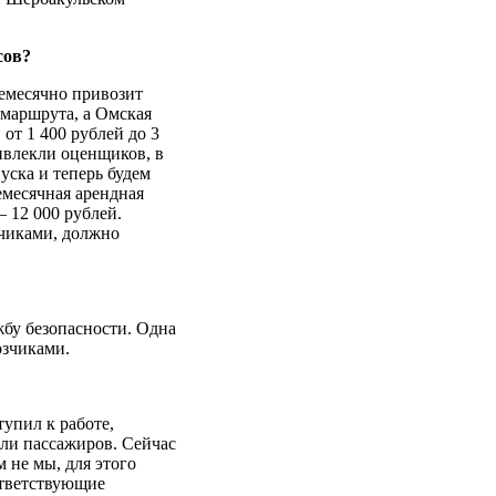
сов?
емесячно привозит
 маршрута, а Омская
от 1 400 рублей до 3
ивлекли оценщиков, в
уска и теперь будем
месячная арендная
 12 000 рублей.
зчиками, должно
бу безопасности. Одна
озчиками.
упил к работе,
али пассажиров. Сейчас
м не мы, для этого
ответствующие