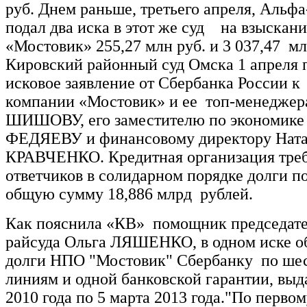
руб. Днем раньше, третьего апреля, Альф
подал два иска в этот же суд на взыска
«Мостовик» 255,27 млн руб. и 3 037,47 м
Кировский районный суд Омска 1 апреля 
исковое заявление от Сбербанка России к
компании «Мостовик» и ее топ-менедже
ШИШОВУ, его заместителю по экономике
ФЕДЯЕВУ и финансовому директору Ната
КРАВЧЕНКО. Кредитная организация требу
ответчиков в солидарном порядке долги п
общую сумму 18,886 млрд рублей.
Как пояснила «КВ» помощник председате
райсуда Ольга ЛЯШЕНКО, в одном иске о
долги НПО "Мостовик" Сбербанку по ше
линиям и одной банковской гарантии, выд
2010 года по 5 марта 2013 года."По перво