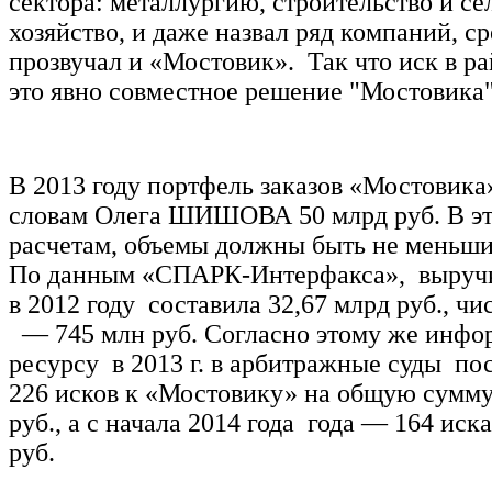
сектора: металлургию, строительство и се
хозяйство, и даже назвал ряд компаний, с
прозвучал и «Мостовик». Так что иск в р
это явно совместное решение "Мостовика"
В 2013 году портфель заказов «Мостовика»
словам Олега ШИШОВА 50 млрд руб. В это
расчетам, объемы должны быть не меньш
По данным «СПАРК-Интерфакса», выруч
в 2012 году составила 32,67 млрд руб., ч
— 745 млн руб. Согласно этому же инф
ресурсу в 2013 г. в арбитражные суды по
226 исков к «Мостовику» на общую сумму
руб., а с начала 2014 года года — 164 иска
руб.