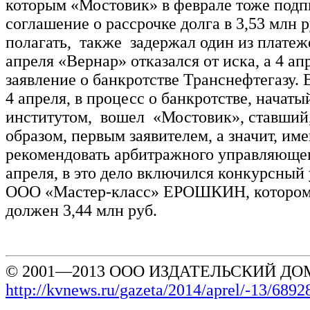
которым «Мостовик» в феврале тоже подп
соглашение о рассрочке долга в 3,53 млн р
полагать, также задержал один из платеж
апреля «Вернар» отказался от иска, а 4 ап
заявление о банкротстве Транснефтегазу. 
4 апреля, в процесс о банкротстве, начат
институтом, вошел «Мостовик», ставший
образом, первым заявителем, а значит, и
рекомендовать арбитражного управляющег
апреля, в это дело включился конкурсны
ООО «Мастер-класс» ЕРОШКИН, котором
должен 3,44 млн руб.
© 2001—2013 ООО ИЗДАТЕЛЬСКИЙ ДОМ
http://kvnews.ru/gazeta/2014/aprel/-13/6892