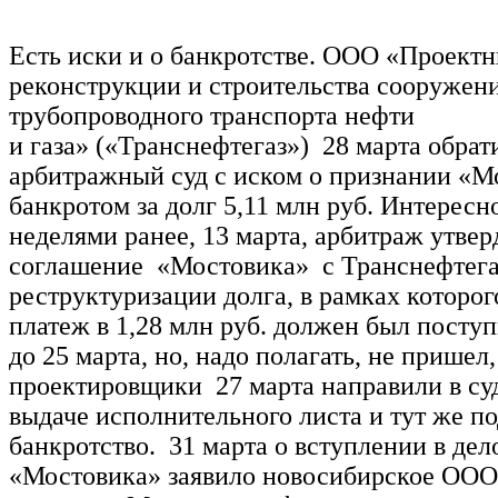
Есть иски и о банкротстве. ООО «Проект
реконструкции и строительства сооружен
трубопроводного транспорта нефти
и газа» («Транснефтегаз») 28 марта обра
арбитражный суд с иском о признании «М
банкротом за долг 5,11 млн руб. Интересно
неделями ранее, 13 марта, арбитраж утве
соглашение «Мостовика» с Транснефтег
реструктуризации долга, в рамках которо
платеж в 1,28 млн руб. должен был поступ
до 25 марта, но, надо полагать, не пришел
проектировщики 27 марта направили в суд
выдаче исполнительного листа и тут же по
банкротство. 31 марта о вступлении в дел
«Мостовика» заявило новосибирское ООО 