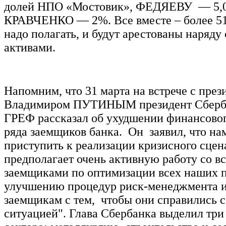
долей НПО «Мостовик», ФЕДЯЕВУ — 5,0
КРАВЧЕНКО — 2%. Все вместе – более 51
надо полагать, и будут арестованы наряду
активами.
Напомним, что 31 марта на встрече с пре
Владимиром ПУТИНЫМ президент Сберб
ГРЕФ рассказал об ухудшении финансовог
ряда заемщиков банка. Он заявил, что на
приступить к реализации кризисного сцен
предполагает очень активную работу со 
заемщиками по оптимизации всех наших п
улучшению процедур риск-менеджмента 
заемщикам с тем, чтобы они справились с
ситуацией". Глава Сбербанка выделил тр