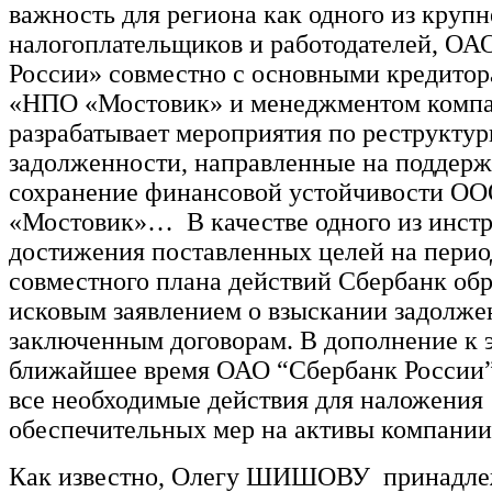
важность для региона как одного из круп
налогоплательщиков и работодателей, ОА
России» совместно с основными кредито
«НПО «Мостовик» и менеджментом комп
разрабатывает мероприятия по реструкту
задолженности, направленные на поддерж
сохранение финансовой устойчивости О
«Мостовик»… В качестве одного из инст
достижения поставленных целей на перио
совместного плана действий Сбербанк обра
исковым заявлением о взыскании задолже
заключенным договорам. В дополнение к 
ближайшее время ОАО “Сбербанк России
все необходимые действия для наложения
обеспечительных мер на активы компании
Как известно, Олегу ШИШОВУ принадле