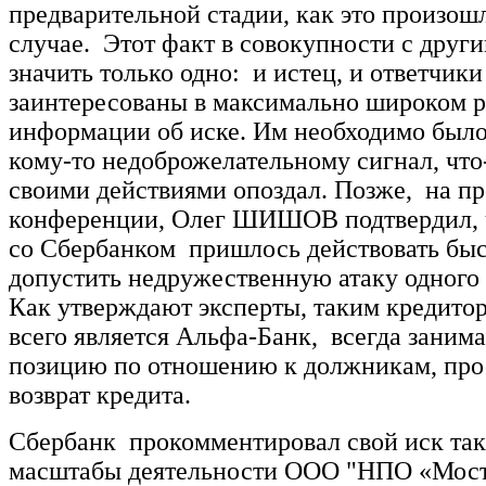
предварительной стадии, как это произош
случае. Этот факт в совокупности с дру
значить только одно: и истец, и ответчик
заинтересованы в максимально широком 
информации об иске. Им необходимо было
кому-то недоброжелательному сигнал, что-
своими действиями опоздал. Позже, на пр
конференции, Олег ШИШОВ подтвердил, 
со Сбербанком пришлось действовать быс
допустить недружественную атаку одного 
Как утверждают эксперты, таким кредито
всего является Альфа-Банк, всегда зани
позицию по отношению к должникам, пр
возврат кредита.
Сбербанк прокомментировал свой иск так
масштабы деятельности ООО "НПО «Мост