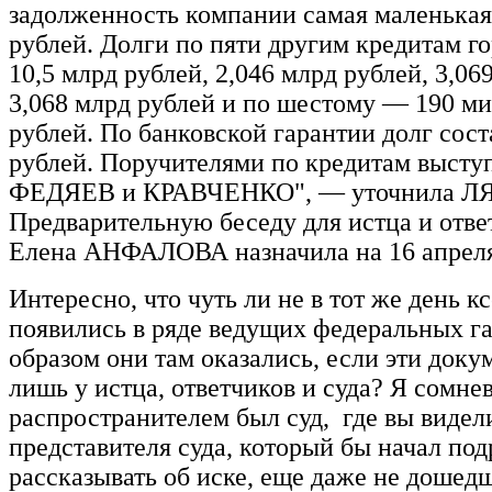
задолженность компании самая маленькая
рублей. Долги по пяти другим кредитам го
10,5 млрд рублей, 2,046 млрд рублей, 3,06
3,068 млрд рублей и по шестому — 190 м
рублей. По банковской гарантии долг сост
рублей. Поручителями по кредитам выс
ФЕДЯЕВ и КРАВЧЕНКО", — уточнила 
Предварительную беседу для истца и отве
Елена АНФАЛОВА назначила на 16 апрел
Интересно, что чуть ли не в тот же день к
появились в ряде ведущих федеральных га
образом они там оказались, если эти доку
лишь у истца, ответчиков и суда? Я сомне
распространителем был суд, где вы видел
представителя суда, который бы начал по
рассказывать об иске, еще даже не дошед