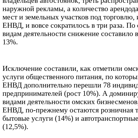
владельцев автостоянок, треть распростра
наружной рекламы, а количество арендод
мест и земельных участков под торговлю
ЕНВД, и вовсе сократилось в три раза. По
видам деятельности снижение составило в
13%.
Исключение составили, как отметили омс
услуги общественного питания, по которы
ЕНВД дополнительно перешли 78 индиви
предпринимателей (рост 10%). А домин
видами деятельности омских бизнесмено
ЕНВД, по-прежнему остаются розничная т
бытовые услуги (14%) и автотранспортные
(12,5%).