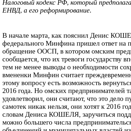
Налоговый кодекс РФ, который предполаг
ЕНВД, а его реформирование.
В начале марта, как пояснил Денис КОШЕ
федерального Минфина пришел ответ на 
обращение ООСП, в котором омским пре
сообщается, что их тревоги государству в
тем не менее выводы о необходимости со
вмененки Минфин считает преждевременн
этому вопросу есть возможность вернутьс
2016 года. Но омских предпринимателей та
удовлетворил, они считают, что это дело п
самотек никак нельзя, они хотят к 2016 год
словам Дениса КОШЕЛЯ, заручиться подд
можно большего числа предпринимательс
объединений и муниципальных властей из