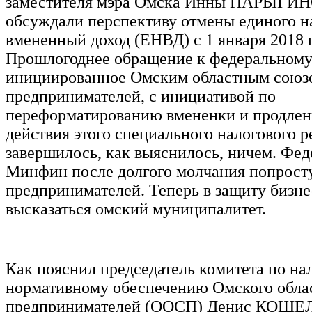
заместителя мэра Омска Инны ПАРЫГИН
обсуждали перспективу отмены единого н
вмененный доход (ЕНВД) с 1 января 2018 г
Прошлогоднее обращение к федеральному 
инициированное Омским областным союз
предпринимателей, с инициативой по
переформатированию вмененки и продлен
действия этого специального налогового 
завершилось, как выяснилось, ничем. Фе
Минфин после долгого молчания попрост
предпринимателей. Теперь в защиту бизн
высказаться омский муниципалитет.
Как пояснил председатель комитета по на
нормативному обеспечению Омского обла
предпринимателей (ООСП) Денис КОШЕЛЬ