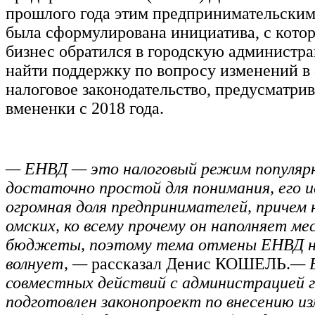
прошлого года этим предпринимательски
была сформулирована инициатива, с кото
бизнес обратился в городскую администр
найти поддержку по вопросу изменений в
налоговое законодательство, предусматр
вмененки с 2018 года.
— ЕНВД — это налоговый режим популяр
достаточно простой для понимания, его и
огромная доля предпринимателей, причем 
омских, ко всему прочему он наполняет м
бюджеты, поэтому тема отмены ЕНВД нас
волнует, —
рассказал Денис КОШЕЛЬ.
— 
совместных действий с администрацией г
подготовлен законопроект по внесению из