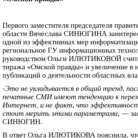
Первого заместителя председателя правит
области Вячеслава СИНЮГИНА заинтерес
одной из эффективных мер информатизац
региональное ГУ информационных технол
руководством Ольги ИЛЮТИКОВОЙ счит
тиража «Омской правды» и увеличение в 
публикаций о деятельности областных вла
-
Это не укладывается в общий тренд, пос
печатные СМИ имеют тенденцию к перех
Интернет, и не факт, что эффективнос
стоит мерить этими параметрами,
— за
СИНЮГИН.
В ответ Ольга ИЛЮТИКОВА пояснила, что