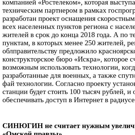
компанией «Ростелеком», которая выступ
техническим партнером в рамках госпрог
разработан проект оснащения скоростны
всех населенных пунктов региона с насел
жителей в срок до конца 2018 года. А по 
пунктам, в которых менее 250 жителей, р
облправительству предложило красноярск
конструкторское бюро «Искра», которое с
возможным использовать технологии, когд
разработанные для военных, а также спут
фай технологии. Согласно проекту устано
станции будет стоить 100 тысяч рублей, и 
обеспечивать доступ в Интернет в радиусе
СИНЮГИН не считает нужным увелич
«Омской правды»