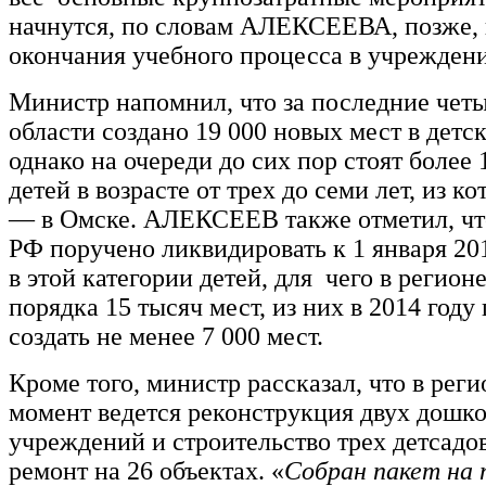
начнутся, по словам АЛЕКСЕЕВА, позже,
окончания учебного процесса в учреждени
Министр напомнил, что за последние четы
области создано 19 000 новых мест в детск
однако на очереди до сих пор стоят более 
детей в возрасте от трех до семи лет, из к
— в Омске. АЛЕКСЕЕВ также отметил, чт
РФ поручено ликвидировать к 1 января 201
в этой категории детей, для чего в регионе
порядка 15 тысяч мест, из них в 2014 году
создать не менее 7 000 мест.
Кроме того, министр рассказал, что в рег
момент ведется реконструкция двух дошк
учреждений и строительство трех детсадов
ремонт на 26 объектах. «
Собран пакет на 