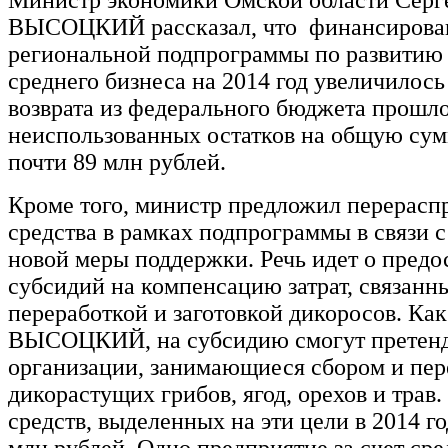
ВЫСОЦКИЙ рассказал, что финансирова
региональной подпрограммы по развитию 
среднего бизнеса на 2014 год увеличилось 
возврата из федерального бюджета прошл
неиспользованных остатков на общую сум
почти 89 млн рублей.
Кроме того, министр предложил перерасп
средства в рамках подпрограммы в связи 
новой меры поддержки. Речь идет о предо
субсидий на компенсацию затрат, связанн
переработкой и заготовкой дикоросов. Как
ВЫСОЦКИЙ, на субсидию смогут претенд
организации, занимающиеся сбором и пер
дикорастущих грибов, ягод, орехов и трав
средств, выделенных на эти цели в 2014 го
млн рублей. Одно предприятие за счет сре