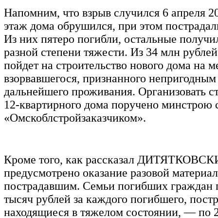
Напомним, что взрыв случился 6 апреля 20
этаж дома обрушился, при этом пострадал
Из них пятеро погибли, остальные получи
разной степени тяжести. Из 34 млн рублей
пойдет на строительство нового дома на м
взорвавшегося, признанного непригодным
дальнейшего проживания. Организовать с
12-квартирного дома поручено минстрою 
«Омскоблстройзаказчиком».
Кроме того, как рассказал ДИТЯТКОВСК
предусмотрено оказание разовой материа
пострадавшим. Семьи погибших граждан п
тысяч рублей за каждого погибшего, пост
находящиеся в тяжелом состоянии, — по 