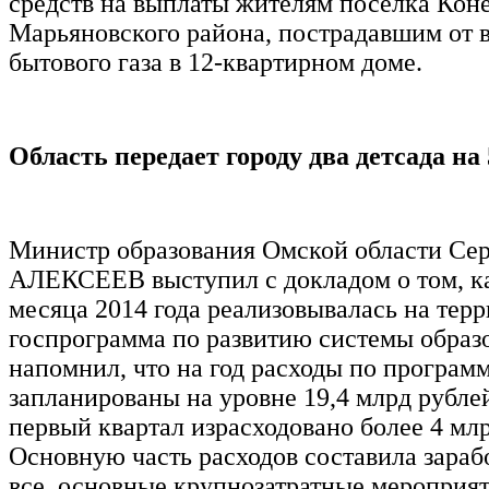
средств на выплаты жителям поселка Кон
Марьяновского района, пострадавшим от 
бытового газа в 12-квартирном доме.
Область передает городу два детсада на 
Министр образования Омской области Се
АЛЕКСЕЕВ выступил с докладом о том, ка
месяца 2014 года реализовывалась на тер
госпрограмма по развитию системы образ
напомнил, что на год расходы по програм
запланированы на уровне 19,4 млрд рублей
первый квартал израсходовано более 4 млр
Основную часть расходов составила зарабо
все основные крупнозатратные мероприя