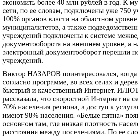
экономить более 40 млн рублей в год. К м
сети, по ее словам, подключены уже 750 
100% органов власти на областном уровне
муниципалитетов, а также подведомствен
учреждений подключены к системе межве
документооборота на внешнем уровне, а н
электронный документооборот перешли п
учреждений.
Виктор НАЗАРОВ поинтересовался, когда 
согласно программе, во всех селах и дерев
быстрый и качественный Интернет. ИЛ
рассказала, что скоростной Интернет на с
70% населения региона, а доступ к услуга
имеют 98% населения. «Белые пятна» поя
основном там, где низкая плотность насе
расстояния между поселениями. По ее сло