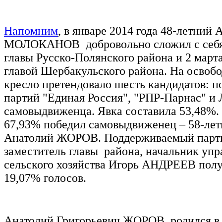
Напомним
, в январе 2014 года 48-летний 
МОЛОКАНОВ добровольно сложил с себя
главы Русско-Полянского района и 2 март
главой Шербакульского района. На освоб
кресло претендовало шесть кандидатов: п
партий "Единая Россия", "РПР-Парнас" и
самовыдвиженца. Явка составила 53,48%. 
67,93% победил самовыдвиженец – 58-ле
Анатолий ЖОРОВ. Поддерживаемый парти
заместитель главы района, начальник упр
сельского хозяйства Игорь АНДРЕЕВ пол
19,07% голосов.
Анатолий Григорьевич ЖОРОВ родился в 