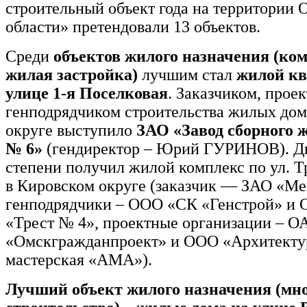
строительный объект года на территории 
области» претендовали 13 объектов.
Среди
объектов жилого назначения (ко
жилая застройка)
лучшим стал
жилой кв
улице 1-я Поселковая
. Заказчиком, прое
генподрядчиком строительства жилых дом
округе выступило
ЗАО «Завод сборного 
№ 6»
(гендиректор – Юрий ГУРИНОВ). Д
степени получил жилой комплекс по ул. 
в Кировском округе (заказчик — ЗАО «Ме
генподрядчики – ООО «СК «Генстрой» и
«Трест № 4», проектные организации – 
«Омскгражданпроект» и ООО «Архитекту
мастерская «АМА»).
Лучший объект жилого назначения (мн