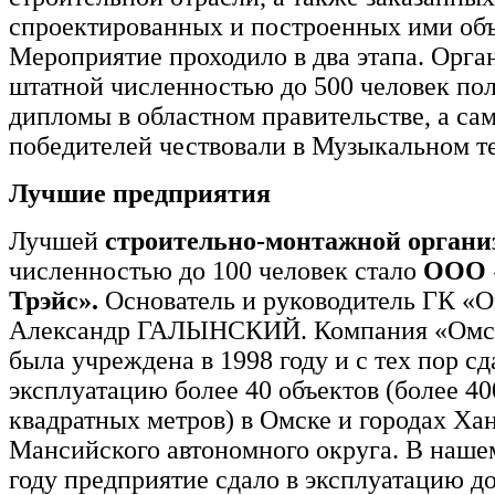
спроектированных и построенных ими объ
Мероприятие проходило в два этапа. Орга
штатной численностью до 500 человек по
дипломы в областном правительстве, а с
победителей чествовали в Музыкальном те
Лучшие предприятия
Лучшей
строительно-монтажной органи
численностью до 100 человек стало
ООО 
Трэйс».
Основатель и руководитель ГК «О
Александр ГАЛЫНСКИЙ. Компания «Омск
была учреждена в 1998 году и с тех пор сд
эксплуатацию более 40 объектов (более 40
квадратных метров) в Омске и городах Ха
Мансийского автономного округа. В нашем
году предприятие сдало в эксплуатацию д