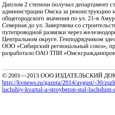
Диплом 2 степени получил департамент с
администрации Омска за реконструкцию 
общегородского значения по ул. 21-я Амурс
Северная до ул. Завертяева со строительс
путепроводной развязки через железнодор
Центральном округе. Генподрядчиком зде
ООО «Сибирский региональный союз», пр
разработало ОАО ТПИ «Омскгражданпрое
© 2001—2013 ООО ИЗДАТЕЛЬСКИЙ ДОМ
http://kvnews.ru/gazeta/2014/avgust/-30/zszh
luchshiy-kvartal-a-stroybeton-stal-luchshim