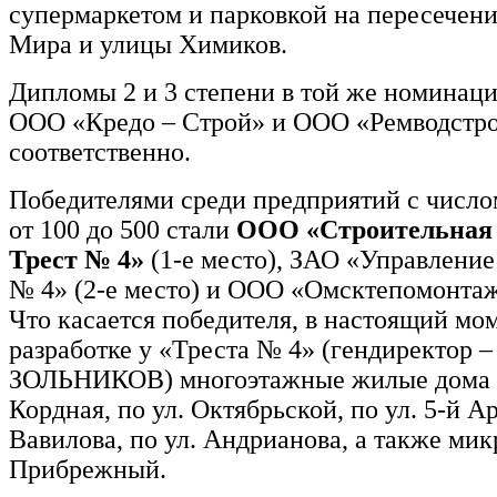
супермаркетом и парковкой на пересечен
Мира и улицы Химиков.
Дипломы 2 и 3 степени в той же номинац
ООО «Кредо – Строй» и ООО «Ремводстр
соответственно.
Победителями среди предприятий с число
от 100 до 500 стали
ООО «Строительная
Трест № 4»
(1-е место), ЗАО «Управлени
№ 4» (2-е место) и ООО «Омсктепомонтаж»
Что касается победителя, в настоящий мом
разработке у «Треста № 4» (гендиректор 
ЗОЛЬНИКОВ) многоэтажные жилые дома п
Кордная, по ул. Октябрьской, по ул. 5-й А
Вавилова, по ул. Андрианова, а также ми
Прибрежный.