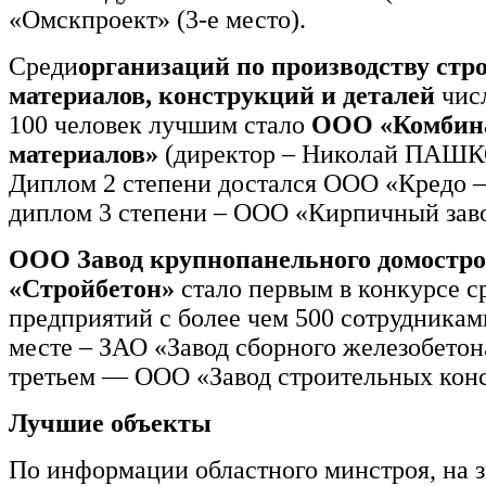
«Омскпроект» (3-е место).
Среди
организаций по производству ст
материалов, конструкций и деталей
чис
100 человек лучшим стало
ООО «Комбина
материалов»
(директор – Николай ПАШ
Диплом 2 степени достался ООО «Кредо 
диплом 3 степени – ООО «Кирпичный заво
ООО Завод крупнопанельного домостр
«Стройбетон»
стало первым в конкурсе с
предприятий с более чем 500 сотрудникам
месте – ЗАО «Завод сборного железобетон
третьем — ООО «Завод строительных кон
Лучшие объекты
По информации областного минстроя, на 