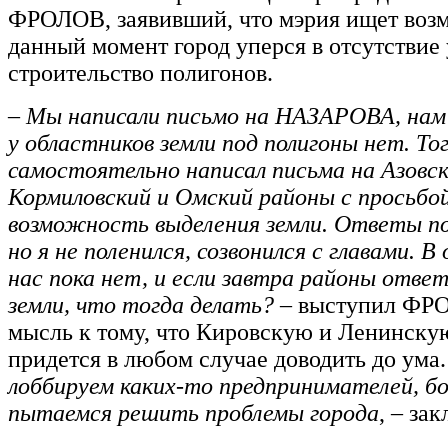
ФРОЛОВ, заявивший, что мэрия ищет возм
данный момент город уперся в отсутствие 
строительство полигонов.
–
Мы написали письмо на НАЗАРОВА, нам
у областников земли под полигоны нет. То
самостоятельно написал письма на Азовск
Кормиловский и Омский районы с просьб
возможность выделения земли. Ответы по
но я не поленился, созвонился с главами. В
нас пока нет, и если завтра районы отве
земли, что тогда делать?
– выступил ФРО
мысль к тому, что Кировскую и Ленинску
придется в любом случае доводить до ума.
лоббируем каких-то предпринимателей, б
пытаемся решить проблемы города
, – за