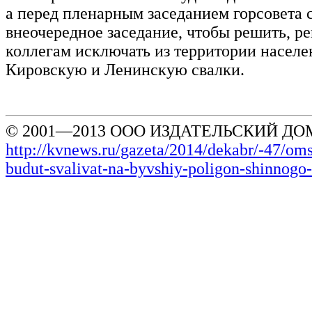
а перед пленарным заседанием горсовета 
внеочередное заседание, чтобы решить, р
коллегам исключать из территории населе
Кировскую и Ленинскую свалки.
© 2001—2013 ООО ИЗДАТЕЛЬСКИЙ ДОМ
http://kvnews.ru/gazeta/2014/dekabr/-47/om
budut-svalivat-na-byvshiy-poligon-shinnogo