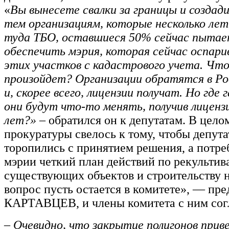
«
Вы вынесете свалки за границы и создад
тем организациям, которые несколько ле
туда ТБО, оставшиеся 50% сейчас пытае
обеспечить мэрия, которая сейчас оспар
этих участков с кадастрового учета. Что
произойдет? Организации обратятся в Р
и, скорее всего, лицензии получат. Но где
они будут что-то менять, получив лиценз
лет?» –
обратился он к депутатам. В цел
прокуратуры свелось к тому, чтобы депута
торопились с принятием решения, а потре
мэрии четкий план действий по рекультив
существующих объектов и строительству 
вопрос пусть остается в комитете», — пр
КАРТАВЦЕВ, и члены комитета с ним сог
–
Очевидно, что закрытие полигонов прив