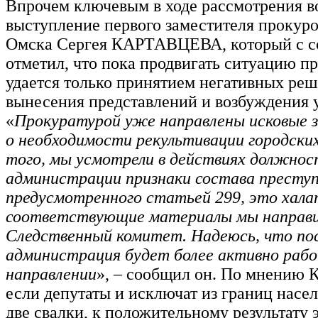
Впрочем ключевым в ходе рассмотрения в
выступление первого заместителя прокуро
Омска Сергея КАРТАВЦЕВА, который с 
отметил, что пока продвигать ситуацию п
удается только принятием негативных реш
вынесения представлений и возбуждения 
«
Прокуратурой уже направлены исковые за
о необходимости рекультивации городских
того, мы усмотрели в действиях должнос
администрации признаки состава преступ
предусмотренного статьей 299, это хала
соответствующие материалы мы направи
Следственный комитет. Надеюсь, что по
администрация будет более активно раб
направлении
», – сообщил он. По мнени
если депутаты и исключат из границ насе
две свалки, к положительному результату э