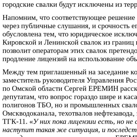
городские свалки будут исключены из терр
Напомним, что соответствующее решение
через публичные слушания, и срочность е
обусловлена тем, что юридическое исклю
Кировской и Ленинской свалок из границ 
позволит операторам этих свалок претендо
продление лицензий на использование объ
Между тем приглашенный на заседание к
заместитель руководителя Управления Ро
по Омской области Сергей ЕРЕМИН расск
депутатам, что вопрос гораздо шире и каса
полигонов ТБО, но и промышленных свало
Омскводоканала, техотвалов нефтезавода,
ТГК-11. «
У них пока лицензии есть, но не
наступит такая же ситуация, и последст