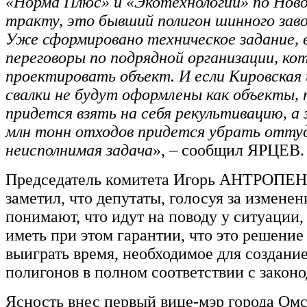
«Норма Плюс» и «Экотехнологии» по Нов
тракту, это бывший полигон шинного заво
Уже сформировано техническое задание, 
переговоры по подрядной организации, ко
проектировать объект. И если Кировская 
свалки не будут оформлены как объекты, 
придется взять на себя рекультивацию, а
млн тонн отходов придется убрать отту
неисполнимая задача
», – сообщил ЯРЦЕВ.
Председатель комитета Игорь АНТРОПЕН
заметил, что депутаты, голосуя за изменен
понимают, что идут на поводу у ситуации,
иметь при этом гарантии, что это решение
выиграть время, необходимое для создани
полигонов в полном соответствии с закон
Ясность внес первый вице-мэр города Ом