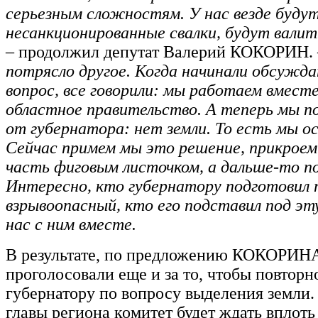
серьезным сложностям. У нас везде буду
несанкционированные свалки, будут валит
– продолжил депутат Валерий КОКОРИН. 
потрясло другое. Когда начинали обсужд
вопрос, все говорили: мы работаем вместе
областное правительство. А теперь мы п
от губернатора: нет земли. То есть мы о
Сейчас примем мы это решение, прикроем
часть фиговым листочком, а дальше-то п
Интересно, кто губернатору подготовил
взрывоопасный, кто его подставил под э
нас с ним вместе.
В результате, по предложению КОКОРИНА
проголосовали еще и за то, чтобы повторн
губернатору по вопросу выделения земли. 
главы региона комитет будет ждать вплоть 