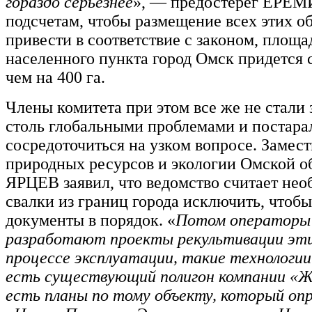
гораздо серьезнее
», — предостерег ЕРЕМ
подсчетам, чтобы размещение всех этих о
привести в соответствие с законом, площа
населенного пункта город Омск придется 
чем на 400 га.
Члены комитета при этом все же не стали 
столь глобальными проблемами и постара
сосредоточиться на узком вопросе. Замес
природных ресурсов и экологии Омской 
ЯРЦЕВ заявил, что ведомство считает не
свалки из границ города исключить, чтоб
документы в порядок. «
Потом операторы
разработают проекты рекультивации эти
процессе эксплуатации, такие технологии
есть существующий полигон компании «Ж
есть планы по тому объекту, который опр