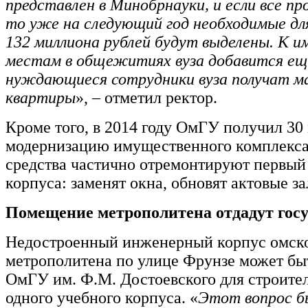
представлен в Минобрнауки, и если все пр
то уже на следующий год необходимые дл
132 миллиона рублей будут выделены. К 
местам в общежитиях вуза добавится еще
нуждающиеся сотрудники вуза получат м
квартиры
», – отметил ректор.
Кроме того, в 2014 году ОмГУ получил 30
модернизацию имущественного комплекса.
средства частично отремонтируют первый
корпуса: заменят окна, обновят актовые з
Помещение метрополитена отдадут гос
Недостроенный инженерный корпус омск
метрополитена по улице Фрунзе может бы
ОмГУ им. Ф.М. Достоевского для строите
одного учебного корпуса. «
Этот вопрос б