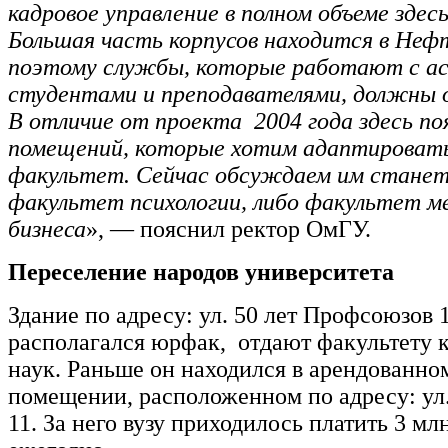
кадровое управление в полном объеме здес
Большая часть корпусов находится в Неф
поэтому службы, которые работают с а
студентами и преподавателями, должны 
В отличие от проекта 2004 года здесь по
помещений, которые хотим адаптировать
факультет. Сейчас обсуждаем им станет
факультет психологии, либо факультет 
бизнеса
», — пояснил ректор ОмГУ.
Переселение народов университета
Здание по адресу: ул. 50 лет Профсоюзов 1
располагался юрфак, отдают факультету
наук. Раньше он находился в арендованно
помещении, расположенном по адресу: ул
11. За него вузу приходилось платить 3 мл