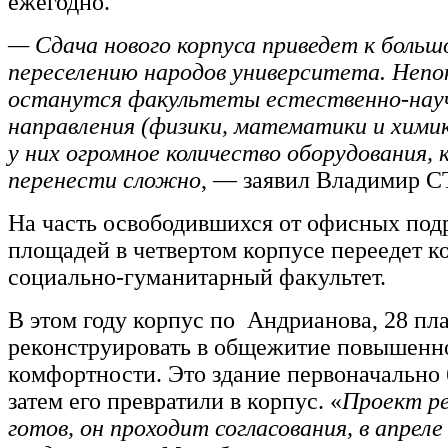
ежегодно.
— Сдача нового корпуса приведет к больш
переселению народов университета. Неп
останутся факультеты естественно-нау
направления (физики, математики и хими
у них огромное количество оборудования, 
перенести сложно
, — заявил Владимир 
На часть освободившихся от офисных по
площадей в четвертом корпусе переедет 
социально-гуманитарный факультет.
В этом году корпус по Андрианова, 28 пл
реконструировать в общежитие повышенн
комфортности. Это здание первоначально
затем его превратили в корпус. «
Проект р
готов, он проходит согласования, в апреле