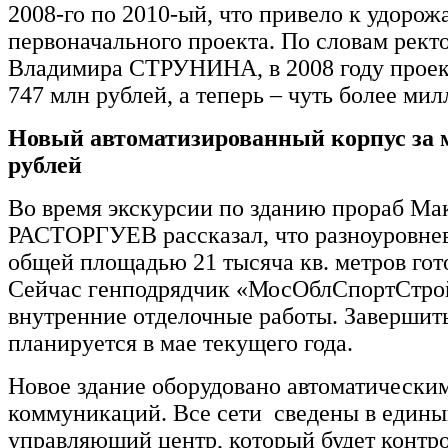
2008-го по 2010-ый, что привело к удоро
первоначального проекта. По словам ректо
Владимира СТРУНИНА, в 2008 году проек
747 млн рублей, а теперь – чуть более мил
Новый автоматизированный корпус за 
рублей
Во время экскурсии по зданию прораб Ма
РАСТОРГУЕВ рассказал, что разноуровне
общей площадью 21 тысяча кв. метров гот
Сейчас генподрядчик «МосОблСпортСтрой
внутренние отделочные работы. Завершит
планируется в мае текущего года.
Новое здание оборудовано автоматически
коммуникаций. Все сети сведены в един
управляющий центр, который будет контр