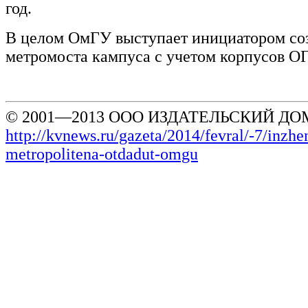
год.
В целом ОмГУ выступает инициатором со
метромоста кампуса с учетом корпусов 
© 2001—2013 ООО ИЗДАТЕЛЬСКИЙ ДОМ
http://kvnews.ru/gazeta/2014/fevral/-7/inzh
metropolitena-otdadut-omgu