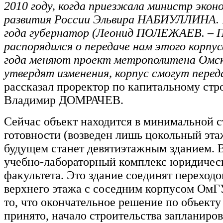
2010 году, когда приезжала министр экон
развития России Эльвира НАБИУЛЛИНА. В
года губернатор (Леонид ПОЛЕЖАЕВ. – Пр
распорядился о передаче нам этого корпус
года меняют проект метрополитена Омска
утвердят изменения, корпус смогут пере
рассказал проректор по капитальному стро
Владимир ДОМРАЧЕВ.
Сейчас объект находится в минимальной 
готовности (возведен лишь цокольный этаж
будущем станет девятиэтажным зданием. В
учебно-лабораторный комплекс юридичес
факультета. Это здание соединят переходо
верхнего этажа с соседним корпусом ОмГ
то, что окончательное решение по объекту
принято, начало строительства запланиров