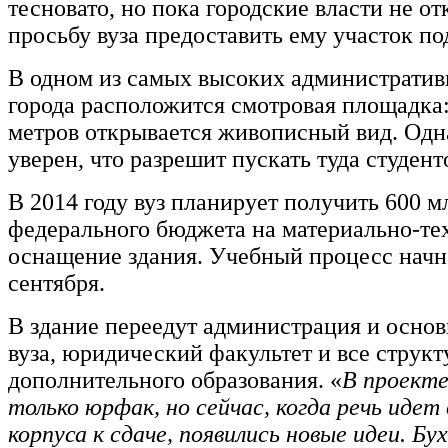
тесновато, но пока городские власти не о
просьбу вуза предоставить ему участок п
В одном из самых высоких административ
города расположится смотровая площадка:
метров открывается живописный вид. Одн
уверен, что разрешит пускать туда студент
В 2014 году вуз планирует получить 600 м
федерального бюджета на материально-те
оснащение здания. Учебный процесс начн
сентября.
В здание переедут администрация и осно
вуза, юридический факультет и все струк
дополнительного образования. «
В проекте
только юрфак, но сейчас, когда речь идет
корпуса к сдаче, появились новые идеи. Бу