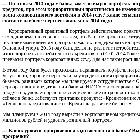
— По итогам 2013 года у банка заметно вырос портфель по
кредитов, при этом корпоративный практически не измени
роста корпоративного портфеля в 2014 году? Какие сегмен
считаете наиболее перспективными в 2014 году?
— Корпоративный кредитный портфель действительно практич
это одновременно говорит и о том, что банк не прекратил сотр
постоянными клиентами, а продолжал их поддерживать на пре
Основной упор в 2013 году банк делал на развитие потребител
итоге портфель потребительских кредитов, на 01.01.2014 более
превысил портфель корпоративных ссуд. Для нас такой рост яв
В этом году банк будет продолжать наращивать портфель потре
Безусловно, хорошие перспективы у кредитования предприятий
бизнеса, развивать которое мы планируем в сотрудничестве с
корпоративном кредитовании банк «СИБЭС» ориентирован на
продуктов, удовлетворяющих специфические потребности кор
сейчас в банке действуют три таких продукта: «Кредитование
«Тендерное кредитование» и «Кредит на развитие бизнеса».
Мы планируем в 2014 году вырасти в корпоративном кредитов
миллионов рублей и удвоить розничный портфель.
—
Каков уровень просроченной задолженности в банке? Вы
просрочки?