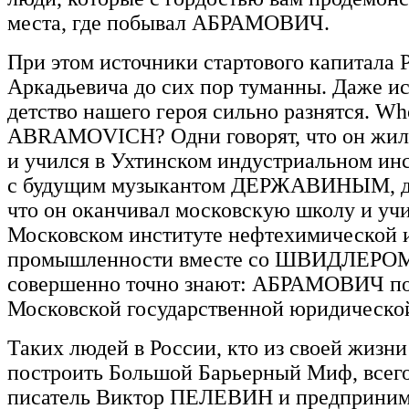
места, где побывал АБРАМОВИЧ.
При этом источники стартового капитала 
Аркадьевича до сих пор туманны. Даже и
детство нашего героя сильно разнятся. Who
ABRAMOVICH? Одни говорят, что он жил 
и учился в Ухтинском индустриальном инс
с будущим музыкантом ДЕРЖАВИНЫМ, др
что он оканчивал московскую школу и учи
Московском институте нефтехимической и
промышленности вместе со ШВИДЛЕРОМ,
совершенно точно знают: АБРАМОВИЧ п
Московской государственной юридическо
Таких людей в России, кто из своей жизни
построить Большой Барьерный Миф, всего
писатель Виктор ПЕЛЕВИН и предприним