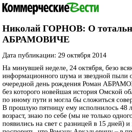
Николай ГОРНОВ: О тоталь
АБРАМОВИЧЕ
Дата публикации: 29 октября 2014
На минувшей неделе, 24 октября, безо вся
информационного шума и звездной пыли 
очередной день рождения Роман АБРАМО
без которого новейшая история Омской о
по иному пути и могла бы сложиться сове
В прошлую пятницу ему исполнилось 48 
возраст, знаю по себе (мы не только одног
появились на свет с разницей в 15 дней) и
поспорить, что Роману Аркадьевичу – в 