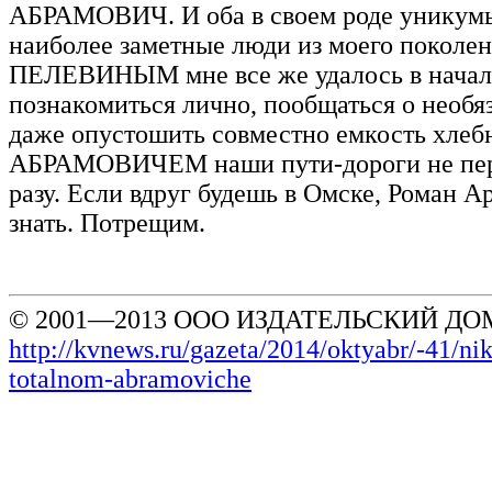
АБРАМОВИЧ. И оба в своем роде уникумы
наиболее заметные люди из моего поколен
ПЕЛЕВИНЫМ мне все же удалось в начал
познакомиться лично, пообщаться о необя
даже опустошить совместно емкость хлебн
АБРАМОВИЧЕМ наши пути-дороги не пер
разу. Если вдруг будешь в Омске, Роман А
знать. Потрещим.
© 2001—2013 ООО ИЗДАТЕЛЬСКИЙ ДОМ
http://kvnews.ru/gazeta/2014/oktyabr/-41/ni
totalnom-abramoviche