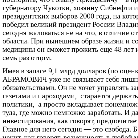
губернатору Чукотки, хозяину Сибнефти 
президентских выборов 2000 года, на кот
победил великий президент России Влад
сегодня жаловаться не на что, в отличие о
области. При нынешнем образе жизни и с
медицины он сможет прожить еще 48 лет и
семь раз отцом.
Имея в запасе 9,1 млрд долларов (по оцен
АБРАМОВИЧ уже не связывает себя лишн
обязательствами. Он не хочет управлять за
газетами и пароходами, старается держат
политики, а просто вкладывает понемнож
туда, где можно немножко заработать. И д
инвестирования, как говорят, предпочитает
Главное для него сегодня — это свобода. 
ценит, как говорят, возможность в любой