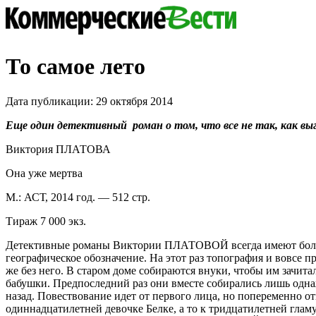
То самое лето
Дата публикации: 29 октября 2014
Еще один детективный роман о том, что все не так, как в
Виктория ПЛАТОВА
Она уже мертва
М.: АСТ, 2014 год. — 512 стр.
Тираж 7 000 экз.
Детективные романы Виктории ПЛАТОВОЙ всегда имеют боле
географическое обозначение. На этот раз топография и вовсе п
же без него. В старом доме собираются внуки, чтобы им зачита
бабушки. Предпоследний раз они вместе собирались лишь одна
назад. Повествование идет от первого лица, но попеременно от
одиннадцатилетней девочке Белке, а то к тридцатилетней гла