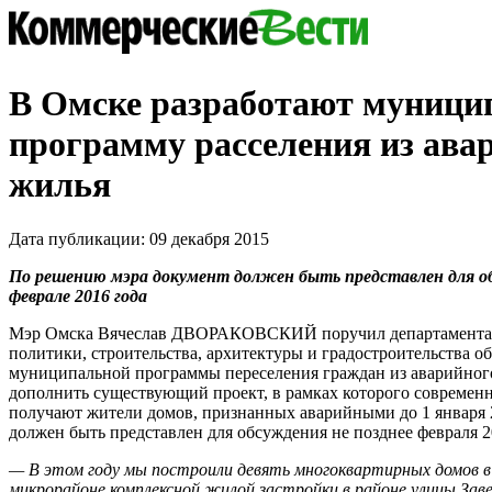
В Омске разработают муниц
программу расселения из ава
жилья
Дата публикации: 09 декабря 2015
По решению мэра документ должен быть представлен для о
феврале 2016 года
Мэр Омска Вячеслав ДВОРАКОВСКИЙ поручил департамент
политики, строительства, архитектуры и градостроительства о
муниципальной программы переселения граждан из аварийног
дополнить существующий проект, в рамках которого современ
получают жители домов, признанных аварийными до 1 января 
должен быть представлен для обсуждения не позднее февраля 2
— В этом году мы построили девять многоквартирных домов в
микрорайоне комплексной жилой застройки в районе улицы Зав