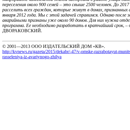
переселения около 900 семей – это свыше 2500 человек. До 201
расселить всех граждан, которые живут в домах, признанных 
января 2012 года. Мы с этой задачей справимся. Однако после 
аварийными признаны уже около 90 домов. Для них нужна отде
программа. Ее необходимо разработать в кратчайший срок
, –
ДВОРАКОВСКИЙ.
© 2001—2013 ООО ИЗДАТЕЛЬСКИЙ ДОМ «КВ».
http://kvnews.ru/gazeta/2015/dekabr/-47/v-omske-razrabotayut-muni
rasseleniya-iz-avariynogo-zhilya