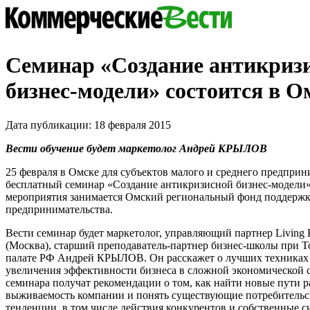
Семинар «Создание антикриз
бизнес-модели» состоится в О
Дата публикации: 18 февраля 2015
Вести обучение будет маркетолог Андрей КРЫЛОВ
25 февраля в Омске для субъектов малого и среднего предприн
бесплатный семинар «Создание антикризисной бизнес-модели
мероприятия занимается Омский региональный фонд поддержк
предпринимательства.
Вести семинар будет маркетолог, управляющий партнер Living E
(Москва), старший преподаватель-партнер бизнес-школы при
палате РФ Андрей КРЫЛОВ. Он расскажет о лучших техниках
увеличения эффективности бизнеса в сложной экономической 
семинара получат рекомендации о том, как найти новые пути р
выживаемость компании и понять существующие потребитель
тенденции, в том числе действия конкурентов и собственные с