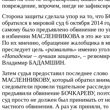
повреждение, впрочем, нигде не зафиксир
Сторона защиты сделала упор на то, что
обратился в мировой суд 6 октября 2014 го
самому было предъявлено обвинение по у
в избиении МАСЛЕННИКОВА в это же зло
По их мнению, обращение жалобщика в м
преследует цель
«развалить»
именно угол
«Нападение – лучшая защита»
, – резюмир
Владимир БАДАМШИН.
Затем судья предоставил последнее слово
МАСЛЕННИКОВУ, который обратил внима
следователи провели тщательное расследо
предъявили обвинение БОЧКАРЕВУ, поэт
суд просто не должен был принимать от не
частного обвинения. А раз уж приняли, то