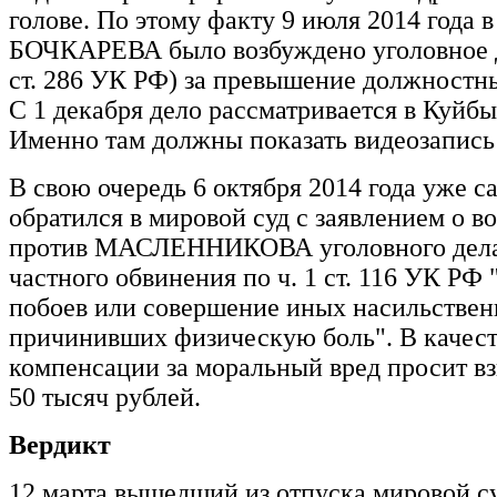
голове. По этому факту 9 июля 2014 года 
БОЧКАРЕВА было возбуждено уголовное де
ст. 286 УК РФ) за превышение должностн
С 1 декабря дело рассматривается в Куйб
Именно там должны показать видеозапись
В свою очередь 6 октября 2014 года уже
обратился в мировой суд с заявлением о 
против МАСЛЕННИКОВА уголовного дела
частного обвинения по ч. 1 ст. 116 УК РФ
побоев или совершение иных насильствен
причинивших физическую боль". В качест
компенсации за моральный вред просит вз
50 тысяч рублей.
Вердикт
12 марта вышедший из отпуска мировой су