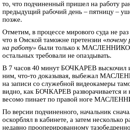
то, что подчиненный пришел на работу ран
предыдущий рабочий день – пятницу – уше
позже.
Отметим, в процессе мирового суда не раз
что в Омской таможне претензии «
почему
на работу»
были только к МАСЛЕННИКО
остальных требовали не опаздывать.
В 7 часов 40 минут БОЧКАРЕВ выскочил и
ним, что-то доказывая, выбежал МАСЛЕ
на записи со служебной видеокамеры там
видно, как БОЧКАРЕВ разворачивается и 
весомо пинает по правой ноге МАСЛЕН
По версии подчиненного, начальник снача
оскорблял в кабинете, а затем несколько р
недавно прооперированному тазобедренно