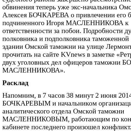
обвинения теперь уже экс-начальника Ом
Алексея БОЧКАРЕВА о привлечении его 
подчиненного Игоря МАСЛЕННИКОВА к
ответственности за побои. Подробности д
полковника и подполковника таможенной
здании Омской таможни на улице Лермон
прочитать на сайте KVnews в заметке «Ре
двух уголовных дел офицеров таможни 
МАСЛЕННИКОВА».
Расклад
Напомним, в 7 часов 38 минут 2 июня 201
БОЧКАРЕВЫМ и начальником организац
аналитического отдела Омской таможни
МАСЛЕННИКОВЫМ, работающим по контр
кабинете последнего произошел конфликт