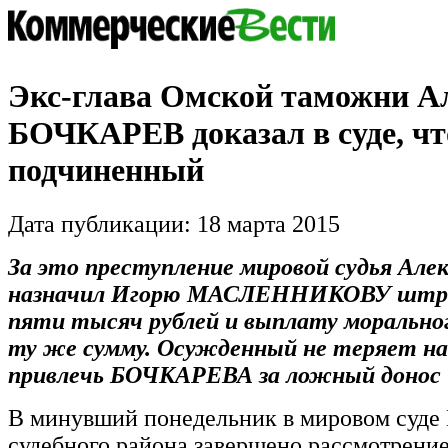
Экс-глава Омской таможни А
БОЧКАРЕВ доказал в суде, чт
подчиненный
Дата публикации: 18 марта 2015
За это преступление мировой судья Ал
назначил Игорю МАСЛЕННИКОВУ штра
пяти тысяч рублей и выплату морально
ту же сумму. Осужденный не теряет н
привлечь БОЧКАРЕВА за ложный донос
В минувший понедельник в мировом суде
судебного района завершено рассмотрение