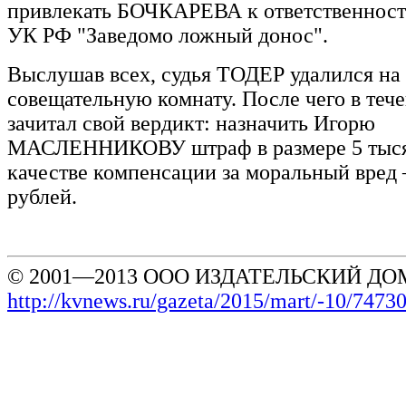
привлекать БОЧКАРЕВА к ответственности
УК РФ "Заведомо ложный донос".
Выслушав всех, судья ТОДЕР удалился на 
совещательную комнату. После чего в теч
зачитал свой вердикт: назначить Игорю
МАСЛЕННИКОВУ штраф в размере 5 тысяч
качестве компенсации за моральный вред 
рублей.
© 2001—2013 ООО ИЗДАТЕЛЬСКИЙ ДОМ
http://kvnews.ru/gazeta/2015/mart/-10/7473