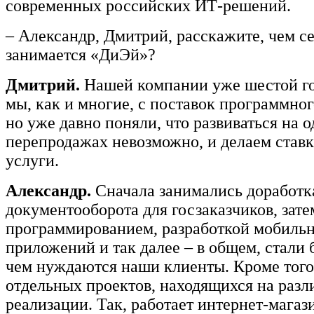
современных российских ИТ-решений.
– Александр, Дмитрий, расскажите, чем с
занимается «ДиЭй»?
Дмитрий.
Нашей компании уже шестой го
мы, как и многие, с поставок программног
но уже давно поняли, что развиваться на 
перепродажах невозможно, и делаем став
услуги.
Александр.
Сначала занимались доработк
документооборота для госзаказчиков, зате
программированием, разработкой мобиль
приложений и так далее – в общем, стали б
чем нуждаются наши клиенты. Кроме того,
отдельных проектов, находящихся на разл
реализации. Так, работает интернет-магаз