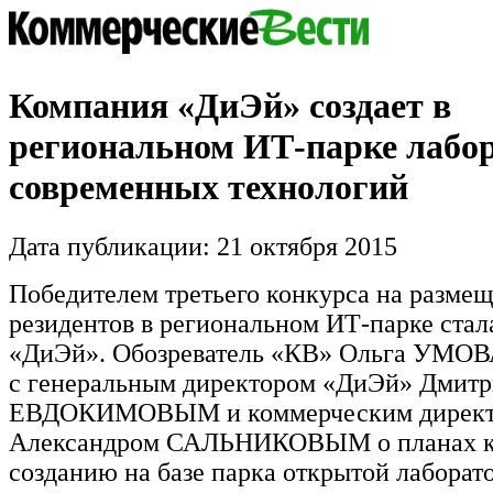
Компания «ДиЭй» создает в
региональном ИТ-парке лабо
современных технологий
Дата публикации: 21 октября 2015
Победителем третьего конкурса на разме
резидентов в региональном ИТ-парке стал
«ДиЭй». Обозреватель «КВ» Ольга УМОВ
с генеральным директором «ДиЭй» Дмит
ЕВДОКИМОВЫМ и коммерческим дирек
Александром САЛЬНИКОВЫМ о планах к
созданию на базе парка открытой лаборат