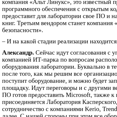
компания «Альт Линукс», это известный п
программного обеспечения с открытым ко
предоставит для лаборатории свое ПО и н
книг. Третьим вендором станет компания 
безопасности».
– И на какой стадии реализации находится
Александр.
Сейчас идут согласования с 
компанией ИТ-парка по вопросам распол
оборудования лаборатории. Буквально в т
после того, как мы решим все организаци
поступит оборудование, и можно будет зап
площадку. Идут переговоры и с другими в
ПО готов предоставить Miсrosoft, также к
присоединяется Лаборатория Касперского
сотрудничество с компаниями Kerio, Trend
далее. С нашей стороны при этом все обор