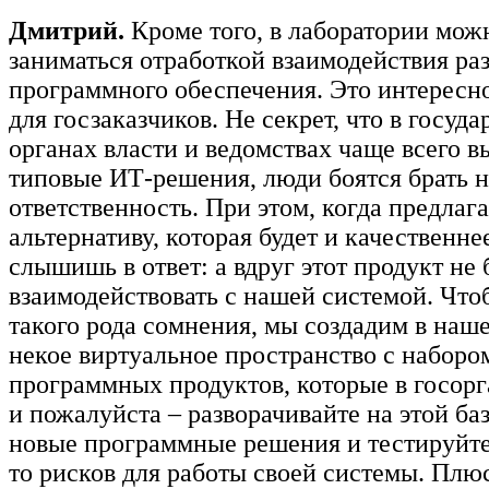
Дмитрий.
Кроме того, в лаборатории мож
заниматься отработкой взаимодействия ра
програм­много обеспечения. Это интересн
для госзаказчиков. Не секрет, что в госуд
органах власти и ведомствах чаще всего 
типовые ИТ-решения, люди боятся брать н
ответственность. При этом, когда предлаг
альтернативу, которая будет и качественне
слышишь в ответ: а вдруг этот продукт не 
взаимодействовать с нашей системой. Что
такого рода сомнения, мы создадим в наш
некое виртуальное пространство с наборо
программных продуктов, которые в госорга
и пожалуйста – разворачивайте на этой баз
новые программные решения и тестируйте 
то рисков для работы своей системы. Плю