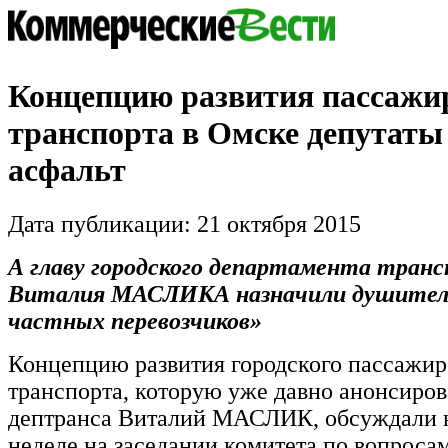
Концепцию развития пассажи
транспорта в Омске депутаты
асфальт
Дата публикации: 21 октября 2015
А главу городского департамента тран
Виталия МАСЛИКА назначили душителе
частных перевозчиков»
Концепцию развития городского пассажир
транспорта, которую уже давно анонсиров
дептранса Виталий МАСЛИК, обсуждали 
неделе на заседании комитета по вопрос