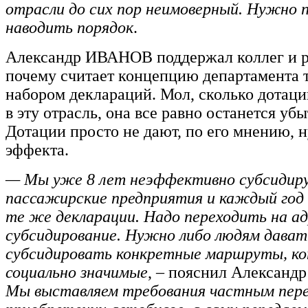
отрасли до сих пор неимоверный. Нужно 
наводить порядок
.
Александр ИВАНОВ поддержал коллег и р
почему считает концепцию департамента 
набором деклараций. Мол, сколько дотаци
в эту отрасль, она все равно останется уб
Дотации просто не дают, по его мнению, 
эффекта.
— Мы уже 8 лет неэффективно субсидир
пассажирские предприятия и каждый год 
те же декларации. Надо переходить на а
субсидирование. Нужно либо людям давать
субсидировать конкретные маршруты, к
социально значимые
, – пояснил Александ
Мы выставляем требования частным пере