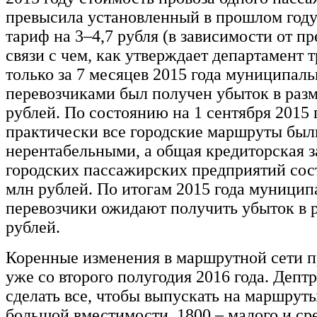
превысила установленный в прошлом год
тариф на 3–4,7 рубля (в зависимости от пр
связи с чем, как утверждает департамент 
только за 7 месяцев 2015 года муниципал
перевозчиками был получен убыток в разм
рублей. По состоянию на 1 сентября 2015 
практически все городские маршруты был
нерентабельными, а общая кредиторская 
городских пассажирских предприятий сост
млн рублей. По итогам 2015 года муници
перевозчики ожидают получить убыток в 
рублей.
Коренные изменения в маршрутной сети 
уже со второго полугодия 2016 года. Депт
сделать все, чтобы выпускать на маршруты
большой вместимости, 1800 – малого и сре