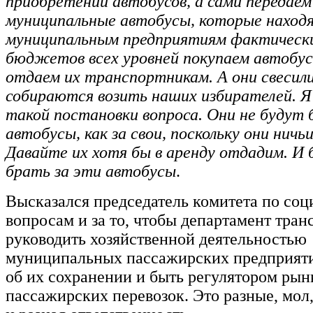
приобретении автобусов, а сами передаем
муниципальные автобусы, которые находят
муниципальным предприятиям фактически 
бюджетов всех уровней покупаем автобу
отдаем их транспортникам. А они свесили
собираются возить наших избирателей. Я
такой постановки вопроса. Они не будут 
автобусы, как за свои, поскольку они ничьи
Давайте их хотя бы в аренду отдадим. И 
брать за эти автобусы
.
Высказался председатель комитета по со
вопросам и за то, чтобы департамент тран
руководить хозяйственной деятельностью
муниципальных пассажирских предприяти
об их сохранении и быть регулятором рын
пассажирских перевозок. Это разные, мо