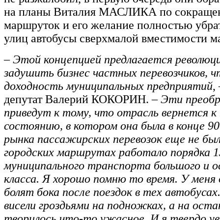
на планы Виталия МАСЛИКА по сокраще
маршруток и его желание полностью убра
улиц автобусы сверхмалой вместимости ма
– Этой концепцией предлагается революци
задушить бизнес частных перевозчиков, 
доходность муниципальных предприятий
,
депутат Валерий КОКОРИН. –
Эти преобр
приведут к тому, что отрасль вернется к
состоянию, в котором она была в конце 90-
рынка пассажирских перевозок еще не был
городских маршрутах работало порядка 1
муниципального транспорта большого и о
класса. Я хорошо помню то время. У меня 
болят бока после поездок в тех автобусах
висели гроздьями на подножках, а на оста
творилось что-то ужасное. И я твердо ув