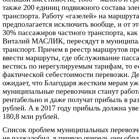
также 200 единиц подвижного состава эле
транспорта. Работу «газелей» на маршрут
предполагается исключить вообще, и от эт
30% пассажиров частного транспорта, как
Виталий МАСЛИК, пересядут в муницип
транспорт. Причем в реестр маршрутов пр
ввести маршруты, где обслуживание пасс
вестись по нерегулируемым тарифам, то е
фактической себестоимости перевозки. Д
ожидает, что Благодаря жестким мерам уже
муниципальные перевозчики станут работ
рентабельно и даже получат прибыль в ра
рублей. А в 2017 году прибыль должна ув
180,8 млн рублей.
Список проблем муниципальных перевозч
не разжалобил, в первую очередь они обр