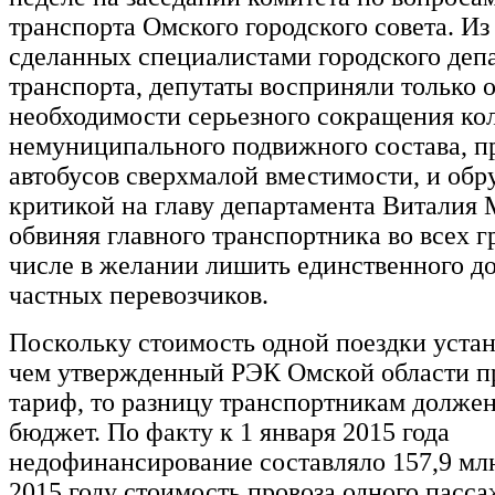
транспорта Омского городского совета. Из
сделанных специалистами городского деп
транспорта, депутаты восприняли только о
необходимости серьезного сокращения ко
немуниципального подвижного состава, п
автобусов сверхмалой вместимости, и обр
критикой на главу департамента Витали
обвиняя главного транспортника во всех г
числе в желании лишить единственного д
частных перевозчиков.
Поскольку стоимость одной поездки уста
чем утвержденный РЭК Омской области п
тариф, то разницу транспортникам должен
бюджет. По факту к 1 января 2015 года
недофинансирование составляло 157,9 млн
2015 году стоимость провоза одного пасс