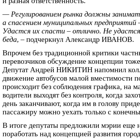
и разная ответственность.
— Регулированием рынка должны занимать
а спасением муниципальных предприятий –
Удастся их спасти – отлично. Не удастс
беда, –
подчеркнул Александр ИВАНОВ.
Впрочем без традиционной критики частн
перевозчиков обсуждение концепции тоже
Депутат Андрей НИКИТИН напомнил колл
движение автобусов малой вместимости п
происходит без соблюдения графика, на 
водители выходят без контроля, когда захо
день заканчивают, когда им в голову приде
пассажиру можно уехать только с конечны
В итоге депутаты предложили мэрии еще 
поработать над концепцией развития горо