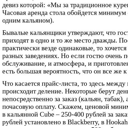
девиз которой: «Мы за традиционное куре
Часовая аренда стола обойдется минимум 
одним кальяном).
Бывалые кальянщики утверждают, что гос
приходят в одно и то же место дважды. П
практически везде одинаковые, то хочется
разных заведениях. Но если гостю очень п
обслуживание, и атмосфера, и приготовле
есть большая вероятность, что он все же к
Что касается прайс-листа, то здесь межд
происходит деление. Некоторые берут ден
непосредственно за заказ (кальян, табак), 
почасовую оплату. Скажем, ценовой мин
в кальянной Cube – 250-400 рублей за зака
рублей установлено в Blackberry, в Hookah 