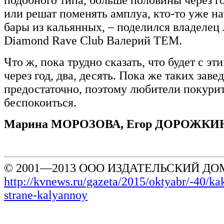
или решат поменять амплуа, кто-то уже на
бары из кальянных, – поделился владелец
Diamond Rave Club Валерий ТЕМ.
Что ж, пока трудно сказать, что будет с э
через год, два, десять. Пока же таких зав
предостаточно, поэтому любители покурит
беспокоиться.
Марина МОРОЗОВА, Егор ДОРОЖКИ
© 2001—2013 ООО ИЗДАТЕЛЬСКИЙ ДОМ
http://kvnews.ru/gazeta/2015/oktyabr/-40/ka
strane-kalyannoy