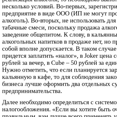
несколько условий. Во-первых, зарегистри
предприятие в виде ООО (ИП не могут пр
алкоголь). Во-вторых, не использовать для
табачные смеси, поскольку продажа алког
заведение общепитом. К слову, в кальянны
алкогольных напитков в продаже нет, но п
собой вполне допускается. В таком случа
придется заплатить «налог», в Joker цена 
рублей за вечер, в Cube – 50 рублей за ед
Нужно отметить, что если планируется за
кальянную в кафе, то для соблюдения зак
бизнеса лучше оформить два отдельных с
предпринимательства.
Далее необходимо определиться с систем
налогообложения. «Если вы хотите быть о
правильным, вам лучше всего применять