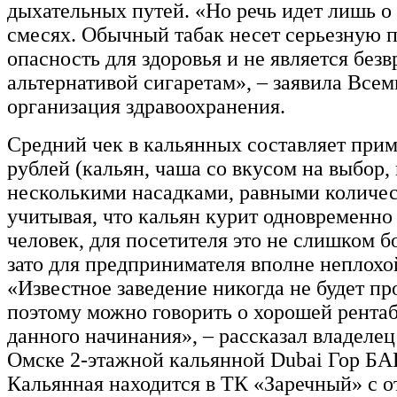
дыхательных путей. «Но речь идет лишь 
смесях. Обычный табак несет серьезную 
опасность для здоровья и не является без
альтернативой сигаретам», – заявила Все
организация здравоохранения.
Средний чек в кальянных составляет прим
рублей (кальян, чаша со вкусом на выбор,
несколькими насадками, равными количест
учитывая, что кальян курит одновременно
человек, для посетителя это не слишком б
зато для предпринимателя вполне неплохой
«Известное заведение никогда не будет пр
поэтому можно говорить о хорошей рента
данного начинания», – рассказал владелец
Омске 2-этажной кальянной Dubai Гор 
Кальянная находится в ТК «Заречный» с 