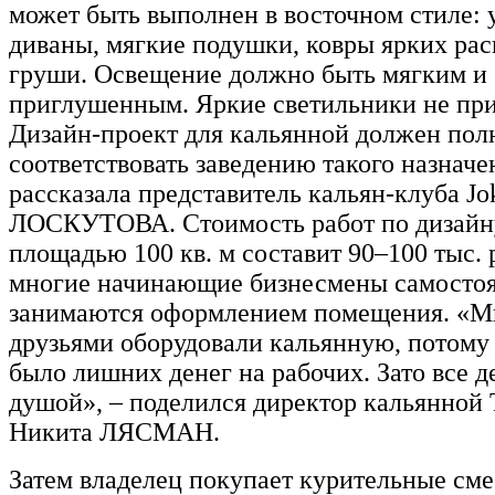
может быть выполнен в восточном стиле: 
диваны, мягкие подушки, ковры ярких рас
груши. Освещение должно быть мягким и
приглушенным. Яркие светильники не при
Дизайн-проект для кальянной должен по
соответствовать заведению такого назначе
рассказала представитель кальян-клуба J
ЛОСКУТОВА. Стоимость работ по дизайн
площадью 100 кв. м составит 90–100 тыс. 
многие начинающие бизнесмены самосто
занимаются оформлением помещения. «Мы
друзьями оборудовали кальянную, потому 
было лишних денег на рабочих. Зато все д
душой», – поделился директор кальянной
Никита ЛЯСМАН.
Затем владелец покупает курительные сме