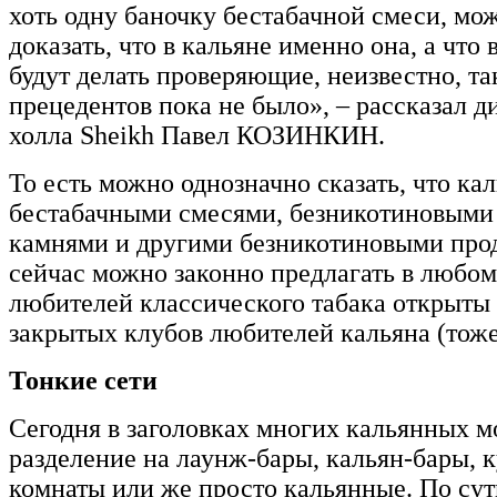
хоть одну баночку бестабачной смеси, мо
доказать, что в кальяне именно она, а что 
будут делать проверяющие, неизвестно, та
прецедентов пока не было», – рассказал д
холла Sheikh Павел КОЗИНКИН.
То есть можно однозначно сказать, что ка
бестабачными смесями, безникотиновыми
камнями и другими безникотиновыми про
сейчас можно законно предлагать в любом 
любителей классического табака открыты
закрытых клубов любителей кальяна (тоже
Тонкие сети
Сегодня в заголовках многих кальянных м
разделение на лаунж-бары, кальян-бары, 
комнаты или же просто кальянные. По сут