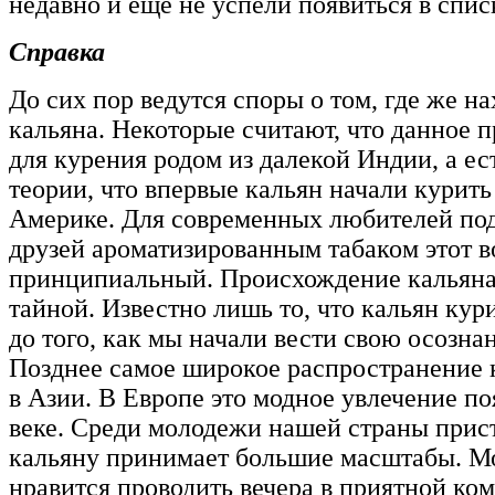
недавно и еще не успели появиться в спис
Справка
До сих пор ведутся споры о том, где же н
кальяна. Некоторые считают, что данное 
для курения родом из далекой Индии, а ес
теории, что впервые кальян начали курить
Америке. Для современных любителей под
друзей ароматизированным табаком этот в
принципиальный. Происхождение кальяна
тайной. Известно лишь то, что кальян кур
до того, как мы начали вести свою осозн
Позднее самое широкое распространение 
в Азии. В Европе это модное увлечение по
веке. Среди молодежи нашей страны прис
кальяну принимает большие масштабы. 
нравится проводить вечера в приятной ком