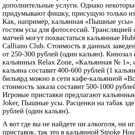
дополнительные услуги. Однако некоторы
придумывают фишку, присущую только их
Как, например, кальянная «Пышные усы» 
гостям усы для фотосессий. Трансляцией
матчей могут похвастаться кальянные Hub
Calliano Club. Стоимость в данных заведе
от 250-300 рублей (один кальян). Кинозал 
кальянных Relax Zone, «Кальянная № 1», 
кальяна составит 400-600 рублей (1 кальян
бильярд можно в сети кафе-кальянной «В
стоимость заказа составит 500-1000 рублей
Игровые приставки предлагают кальянные
Joker, Пышные усы. Расценки на табак зде
рублей (один кальян).
А вот где вы не найдете ни алкоголя, ни и
приставок, так это в кальянной Smoke Hou