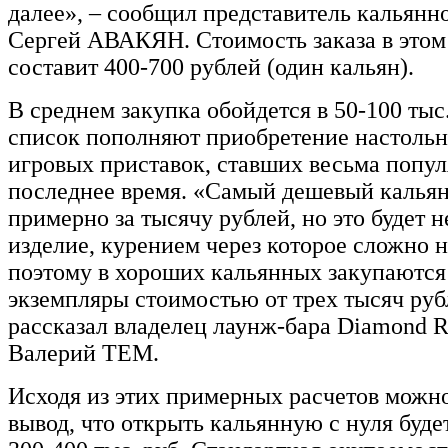
далее», – сообщил представитель кальянн
Сергей АВАКЯН. Стоимость заказа в этом
составит 400-700 рублей (один кальян).
В среднем закупка обойдется в 50-100 тыс
список пополняют приобретение настольн
игровых приставок, ставших весьма попу
последнее время. «Самый дешевый калья
примерно за тысячу рублей, но это будет 
изделие, курением через которое сложно н
поэтому в хороших кальянных закупаютс
экземпляры стоимостью от трех тысяч руб
рассказал владелец лаунж-бара Diamond R
Валерий ТЕМ.
Исходя из этих примерных расчетов можно
вывод, что открыть кальянную с нуля буде