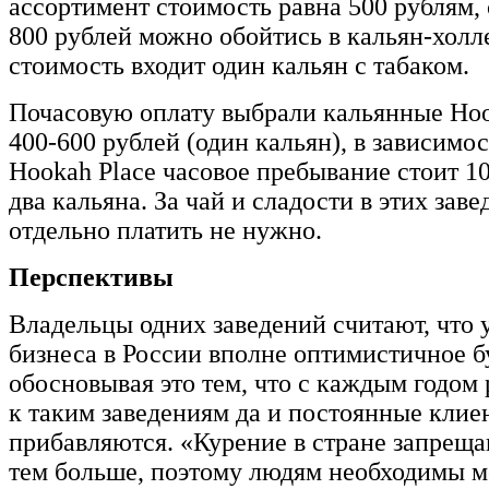
ассортимент стоимость равна 500 рублям, 
800 рублей можно обойтись в кальян-холле
стоимость входит один кальян с табаком.
Почасовую оплату выбрали кальянные Ho
400-600 рублей (один кальян), в зависимос
Hookah Place часовое пребывание стоит 10
два кальяна. За чай и сладости в этих зав
отдельно платить не нужно.
Перспективы
Владельцы одних заведений считают, что 
бизнеса в России вполне оптимистичное б
обосновывая это тем, что с каждым годом 
к таким заведениям да и постоянные клие
прибавляются. «Курение в стране запреща
тем больше, поэтому людям необходимы ме