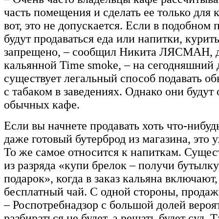
часть помещения и сделать ее только для 
вот, это не допускается. Если в подобном
будут продаваться еда или напитки, курит
запрещено, – сообщил Никита ЛЯСМАН, 
кальянной Time smoke, – на сегодняшний 
существует легальный способ подавать о
с табаком в заведениях. Однако они будут 
обычных кафе.
Если вы начнете продавать хоть что-нибуд
даже готовый бутерброд из магазина, это 
То же самое относится к напиткам. Сущес
из разряда «купи брелок – получи бутылку
подарок», когда в заказ кальяна включают
бесплатный чай. С одной стороны, продажи
– Роспотребнадзор с большой долей вероя
разбираться не будет, а решать будет суд. 