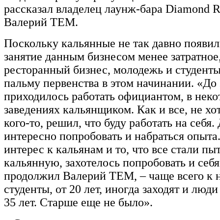
рассказал владелец лаунж-бара Diamond R
Валерий ТЕМ.
Поскольку кальянные не так давно появил
занятие данным бизнесом менее затратное,
ресторанный бизнес, молодежь и студент
пальму первенства в этом начинании. «До 
приходилось работать официантом, в нек
заведениях кальянщиком. Как и все, не хот
кого-то, решил, что буду работать на себя.
интересно попробовать и набраться опыта
интерес к кальянам и то, что все стали пы
кальянную, захотелось попробовать и себя 
продолжил Валерий ТЕМ, – чаще всего к 
студенты, от 20 лет, иногда заходят и люд
35 лет. Старше еще не было».