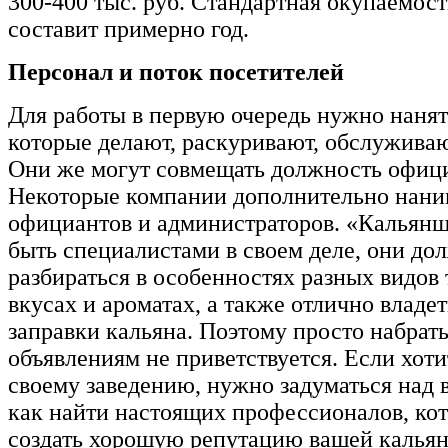
300-400 тыс. руб. Стандартная окупаемос
составит примерно год.
Персонал и поток посетителей
Для работы в первую очередь нужно наня
которые делают, раскуривают, обслуживаю
Они же могут совмещать должность офиц
Некоторые компании дополнительно нан
официантов и администраторов. «Кальян
быть специалистами в своем деле, они до
разбираться в особенностях разных видов 
вкусах и ароматах, а также отлично владе
заправки кальяна. Поэтому просто набрат
объявлениям не приветствуется. Если хоти
своему заведению, нужно задуматься над в
как найти настоящих профессионалов, ко
создать хорошую репутацию вашей кальян