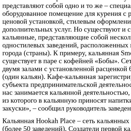
представляют собой одно и то же – специ
оборудованное помещение для курения с 
ценовой установкой, стилевым оформлени
дополнительных услуг. Но существуют и 
кальянные, представляющие собой нескол
одностилевых заведений, расположенных 
города (страны). К примеру, кальянная S
существует в паре с кофейней «Бобы». Се
двумя залами с установленной расценкой 
(один кальян). Кафе-кальянная зарегистри
субъекта предпринимательской деятельно
нас занимается кальянной деятельностью,
из которого в кальянную приносят напитк
закуски», – сообщил руководитель заведен
Кальянная Hookah Place – сеть кальянных
(более 50 заведений). Создатели первой к