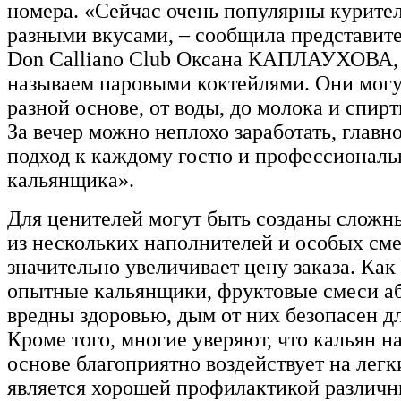
номера. «Сейчас очень популярны курите
разными вкусами, – сообщила представит
Don Calliano Club Оксана КАПЛАУХОВА,
называем паровыми коктейлями. Они могу
разной основе, от воды, до молока и спир
За вечер можно неплохо заработать, главн
подход к каждому гостю и профессиональ
кальянщика».
Для ценителей могут быть созданы сложн
из нескольких наполнителей и особых сме
значительно увеличивает цену заказа. Как
опытные кальянщики, фруктовые смеси а
вредны здоровью, дым от них безопасен д
Кроме того, многие уверяют, что кальян н
основе благоприятно воздействует на легк
является хорошей профилактикой различн