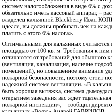
систему налогообложения в виде 6% с дохо
обязательно иметь кассовый аппарат, – ра
владелец кальянной Blackberry Иван КО
идеале, вы должны пробивать чек на кажд
платить с этого 6% налога».
Оптимальными для кальянных считаются
площадью от 100 кв. м. Требования к ним
отличаются от требований для обычного к
(вентиляция, канализация, наличие подсо
помещений), но повышенное внимание уд
пожарной безопасности, поэтому стоит по
надежной системе вентиляции. «В кальян
быть хорошая вытяжка, система дымоудале
открытием заведения вас ждет тщательная
пожарной инспекции», – сообщил директо
кальянных «Вояж» Андрей ГАВРИЛОВ.