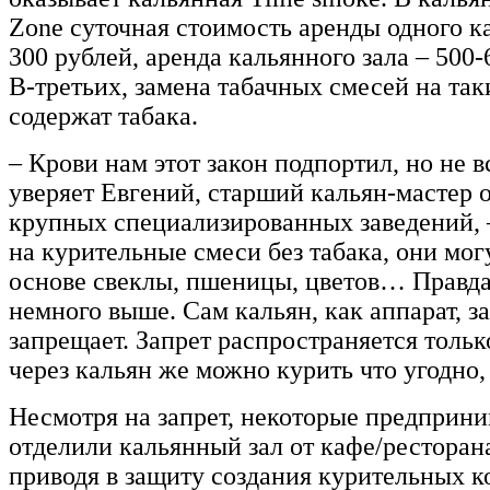
Zone суточная стоимость аренды одного к
300 рублей, аренда кальянного зала – 500-
В-третьих, замена табачных смесей на так
содержат табака.
– Крови нам этот закон подпортил, но не вс
уверяет Евгений, старший кальян-мастер о
крупных специализированных заведений,
на курительные смеси без табака, они мог
основе свеклы, пшеницы, цветов… Правда
немного выше. Сам кальян, как аппарат, з
запрещает. Запрет распространяется только
через кальян же можно курить что угодно, 
Несмотря на запрет, некоторые предприни
отделили кальянный зал от кафе/рестора
приводя в защиту создания курительных ком