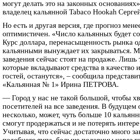
могут делать это на законных основаниях»
владелец кальянной Tabaco Hookah Серг
Но есть и другая версия, где прогноз мене
оптимистичен. «Число кальянных будет со
Курс доллара, перенасыщенность рынка 
кальянными вынуждает их закрываться. 
заведения сейчас стоят на продаже. Лишь 
которые вкладывают средства в качество 
гостей, останутся», – сообщила представи
«Кальянная № 1» Ирина ПЕТРОВА.
— Город у нас не такой большой, чтобы х
посетителей на все заведения. В будущем 
несколько, может, чуть больше 10 кальянн
смогут продержаться и не потерять интерес
Учитывая, что сейчас достаточно много з
подобного типа, больше половины через г