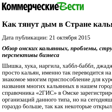
Как тянут дым в Стране кал
Дата публикации: 21 октября 2015
Обзор омских кальянных, проблемы, стр
перспективы бизнеса
Шишка, хука, наргила, хаббл-баббл, джадж
просто кальян, именно так переводится на
знакомое многим приспособление для кур
названия многих кальянных в нашем горо
справочника «2ГИС» в Омске зарегистрир
организаций данного типа, но на сегодня
гораздо больше, так как некоторые откры