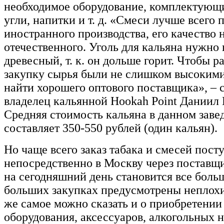
необходимое оборудование, комплектующ
угли, напитки и т. д. «Смеси лучше всего 
иностранного производства, его качество
отечественного. Уголь для кальяна нужно
древесный, т. к. он дольше горит. Чтобы р
закупку сырья были не слишком высокими
найти хорошего оптового поставщика», – 
владелец кальянной Hookah Point Дани
Средняя стоимость кальяна в данном заве
составляет 350-550 рублей (один кальян).
Но чаще всего заказ табака и смесей пост
непосредственно в Москву через поставщ
на сегодняшний день становится все боль
больших закупках предусмотрены неплохи
же самое можно сказать и о приобретении
оборудования, аксессуаров, алкогольных н