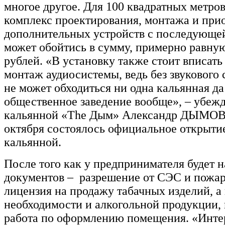
многое другое. Для 100 квадратных метро
комплекс проектирования, монтажа и при
дополнительных устройств с последующе
может обойтись в сумму, примерно равну
рублей. «В установку также стоит вписать
монтаж аудиосистемы, ведь без звукового
не может обходиться ни одна кальянная да
общественное заведение вообще», – убеж
кальянной «The Дым» Александр ДЫМОВ.
октября состоялось официальное открыти
кальянной.
После того как у предпринимателя будет н
документов – разрешение от СЭС и пожа
лицензия на продажу табачных изделий, а
необходимости и алкогольной продукции,
работа по оформлению помещения. «Инте