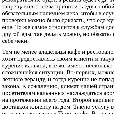
запрещается гостям приносить еду с собой
обязательным наличием чека, чтобы в слу
проверки можно было доказать, что еда ку
еще. То же самое относится к службам до
другой еды, так делать можно, но обязате
себе чеки.
Тем не менее владельцы кафе и ресторано
хотят предоставлять своим клиентам такую
курение кальяна, все же имеют несколько
сложившейся ситуации. Во-первых, можно
летнюю веранду, и тогда курение не попад
закона. К сожалению, климат нашей стран
посетителям кальянных наслаждаться ар
на протяжении всего года. Второй вариант
доставкой клиенту на дом. Такую услугу 
оказывает кальянная Time smoke. В калья