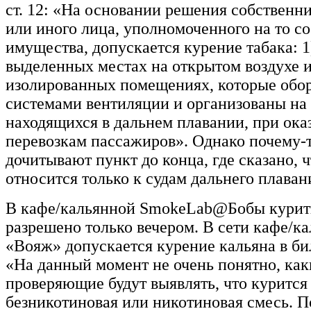
ст. 12: «На основании решения собственн
или иного лица, уполномоченного на то с
имущества, допускается курение табака: 1
выделенных местах на открытом воздухе и
изолированных помещениях, которые обо
системами вентиляции и организованы на 
находящихся в дальнем плавании, при ока
перевозкам пассажиров». Однако почему-т
дочитывают пункт до конца, где сказано, ч
относится только к судам дальнего плаван
В кафе/кальянной SmokeLab@Бобы курит
разрешено только вечером. В сети кафе/к
«Вояж» допускается курение кальяна в би
«На данный момент не очень понятно, ка
проверяющие будут выявлять, что курится 
безникотиновая или никотиновая смесь. П