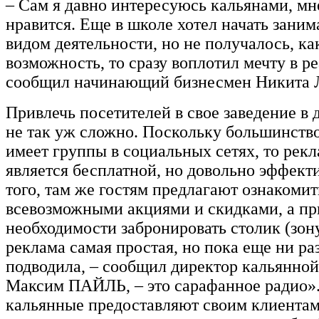
– Сам я давно интересуюсь кальянами, мне
нравится. Еще в школе хотел начать зани
видом деятельности, но не получалось, ка
возможность, то сразу воплотил мечту в ре
сообщил начинающий бизнесмен Никит
Привлечь посетителей в свое заведение в 
не так уж сложно. Поскольку большинств
имеет группы в социальных сетях, то рекл
является бесплатной, но довольно эффект
того, там же гостям предлагают ознакомит
всевозможными акциями и скидками, а пр
необходимости забронировать столик (зон
реклама самая простая, но пока еще ни ра
подводила, – сообщил директор кальянно
Максим ПАЙЛЬ, – это сарафанное радио»
кальянные предоставляют своим клиентам