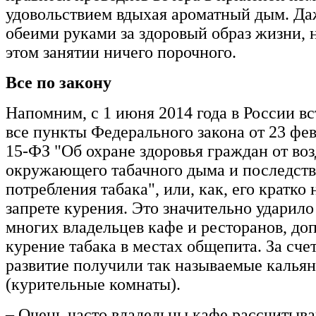
удовольствием вдыхая ароматный дым. Даж
обеими руками за здоровый образ жизни, н
этом занятии ничего порочного.
Все по закону
Напомним, с 1 июня 2014 года в России вс
все пункты Федерального закона от 23 фев
15-ФЗ "Об охране здоровья граждан от во
окружающего табачного дыма и последст
потребления табака", или, как, его кратко 
запрете курения. Это значительно ударило
многих владельцев кафе и ресторанов, д
курение табака в местах общепита. За сче
развитие получили так называемые калья
(курительные комнаты).
– Очень часто владельцы кафе рассчитыва