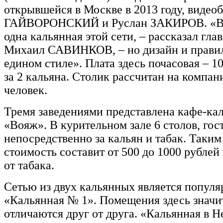
открывшейся в Москве в 2013 году, видео
ГАЙВОРОНСКИЙ и Руслан ЗАКИРОВ. «В 
одна кальянная этой сети, – рассказал гл
Михаил САВИНКОВ, – но дизайн и прави
едином стиле». Плата здесь почасовая – 1
за 2 кальяна. Столик рассчитан на компан
человек.
Тремя заведениями представлена кафе-ка
«Вояж». В курительном зале 6 столов, гос
непосредственно за кальян и табак. Таким
стоимость составит от 500 до 1000 рублей
от табака.
Сетью из двух кальянных является популя
«Кальянная № 1». Помещения здесь значи
отличаются друг от друга. «Кальянная в 