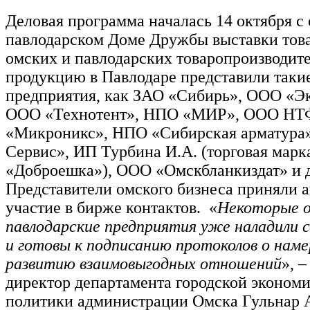
Деловая программа началась 14 октября с 
павлодарском Доме Дружбы выставки това
омских и павлодарских товаропроизводит
продукцию в Павлодаре представили таки
предприятия, как ЗАО «Сибирь», ООО «Эк
ООО «Технотент», НПО «МИР», ООО НТ
«Микроникс», НПО «Сибирская арматура
Сервис», ИП Турбина И.А. (торговая марк
«Доброешка»), ООО «Омскбланкиздат» и д
Представители омского бизнеса приняли 
участие в бирже контактов. «
Некоторые о
павлодарские предприятия уже наладили 
и готовы к подписанию протоколов о наме
развитию взаимовыгодных отношений
», 
директор департамента городской эконом
политики администрации Омска Гульн