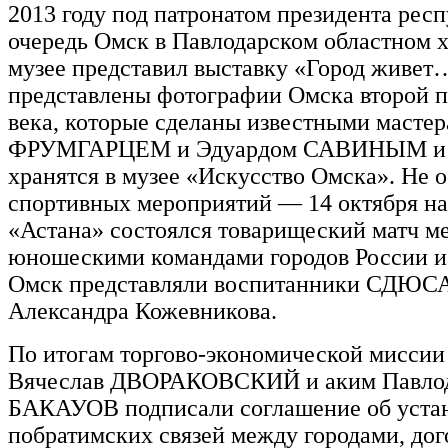
2013 году под патронатом президента рес
очередь Омск в Павлодарском областном 
музее представил выставку «Город живет…
представлены фотографии Омска второй 
века, которые сделаны известными маст
ФРУМГАРЦЕМ и Эдуардом САВИНЫМ и 
хранятся в музее «Искусство Омска». Не 
спортивных мероприятий — 14 октября на
«Астана» состоялся товарищеский матч м
юношескими командами городов России и 
Омск представляли воспитанники СДЮ
Александра Кожевникова.
По итогам торгово-экономической миссии
Вячеслав ДВОРАКОВСКИЙ и аким Павлод
БАКАУОВ подписали соглашение об уста
побратимских связей между городами, до