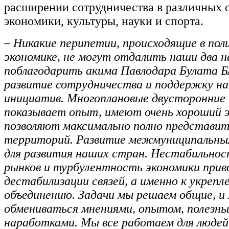
расширении сотрудничества в различных 
экономики, культуры, науки и спорта.
– Никакие перипетии, происходящие в пол
экономике, не могут отдалить наши два н
поблагодарить акима Павлодара Булата 
развитие сотрудничества и поддержку н
инициатив. Многоплановые двусторонние 
показывает опыт, имеют очень хороший 
позволяют максимально полно представи
территорий. Развитие межмуниципальных
для развития наших стран. Нестабильно
рынков и турбулентность экономики прив
дестабилизации связей, а именно к укрепл
объединению. Задачи мы решаем общие, 
обмениваться мнениями, опытом, полезн
наработками. Мы все работаем для людей.