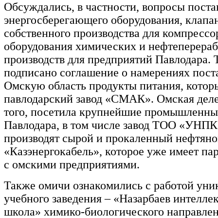
Обсуждались, в частности, вопросы поста
энергосберегающего оборудования, клапа
собственного производства для компрессо
оборудования химических и нефтеперер
производств для предприятий Павлодара. 
подписано соглашение о намерениях поста
Омскую область продукты питания, котор
павлодарский завод «СМАК». Омская деле
того, посетила крупнейшие промышленны
Павлодара, в том числе завод ТОО «УНПК»
производят сырой и прокаленный нефтяно
«Казэнергокабель», которое уже имеет па
с омскими предприятиями.
Также омичи ознакомились с работой уни
учебного заведения – «Назарбаев интелле
школа» химико-биологического направлен