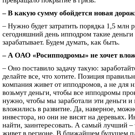
– В какую сумму обойдется новая доро
– Нужно будет затратить порядка 1,5 млн 
сегодняшний день ипподром такие деньги
зарабатывает. Будем думать, как быть.
– А ОАО «Росипподромы» не хочет вло
– Оно поставило задачу такую: заработайт
делайте все, что хотите. Позиция правильн
компания живет от ипподромов, а не для н
возьмут деньги, чтобы все ипподромы про
нужно, чтобы мы заработали эти деньги и
вложились в развитие. Да, наверное, можн
инвестора, но они не висят на деревьях. 
найти, заинтересовать. А самый лучший – 
живет в регионе. В ближайшем будущем 