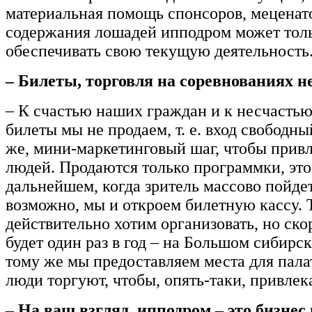
материальная помощь спонсоров, меценато
содержания лошадей ипподром может тол
обеспечивать свою текущую деятельность
– Билеты, торговля на соревнованиях н
– К счастью наших граждан и к несчасть
билеты мы не продаем, т. е. вход свободны
же, мини-маркетинговый шаг, чтобы прив
людей. Продаются только программки, это
дальнейшем, когда зритель массово пойдет
возможно, мы и откроем билетную кассу.
действительно хотим организовать, но скор
будет один раз в год – на Большом сибирск
тому же мы предоставляем места для пала
люди торгуют, чтобы, опять-таки, привлека
– На ваш взгляд, ипподром – это бизнес