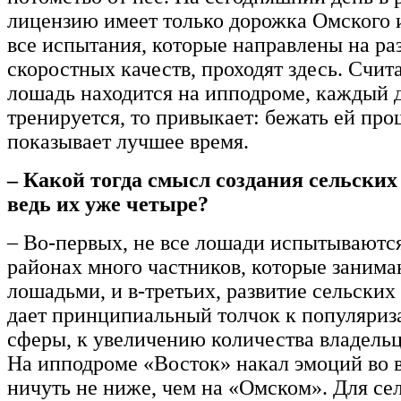
лицензию имеет только дорожка Омского 
все испытания, которые направлены на ра
скоростных качеств, проходят здесь. Счита
лошадь находится на ипподроме, каждый 
тренируется, то привыкает: бежать ей про
показывает лучшее время.
– Какой тогда смысл создания сельских
ведь их уже четыре?
– Во-первых, не все лошади испытываются,
районах много частников, которые занима
лошадьми, и в-третьих, развитие сельски
дает принципиальный толчок к популяриз
сферы, к увеличению количества владельц
На ипподроме «Восток» накал эмоций во 
ничуть не ниже, чем на «Омском». Для се