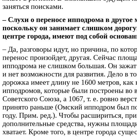
заняться поисками.
– Слухи о переносе ипподрома в другое 
поскольку он занимает слишком дорогу
центре города, имеют под собой основан
– Да, разговоры идут, но причина, по кото
перенос произойдет, другая. Сейчас площа
ипподрома не слишком большая. Он зажат 
и нет возможности для развития. Дело в т
дорожка имеет длину не 1600 метров, как
ипподромов, которые были построены во 
Советского Союза, а 1067, т. е. ровно верс
принято раньше (Омский ипподром был по
году. Прим. ред.). Чтобы расшириться, пр
дополнительные средства, нужны площади,
хватает. Кроме того, в центре города суще