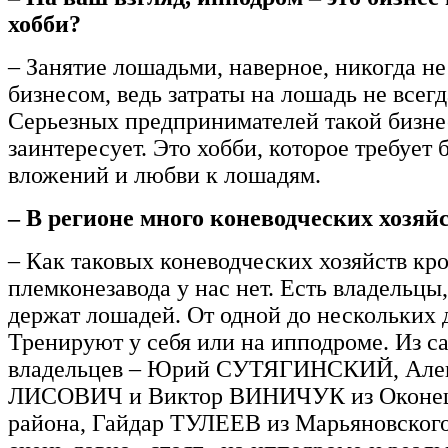
хобби?
– Занятие лошадьми, наверное, никогда не
бизнесом, ведь затраты на лошадь не всег
Серьезных предпринимателей такой бизне
заинтересует. Это хобби, которое требует
вложений и любви к лошадям.
– В регионе много коневодческих хозяй
– Как таковых коневодческих хозяйств кр
племконезавода у нас нет. Есть владельцы
держат лошадей. От одной до нескольких 
Тренируют у себя или на ипподроме. Из 
владельцев – Юрий СУТЯГИНСКИЙ, Але
ЛИСОВИЧ и Виктор ВИНИЧУК из Оконеш
района, Гайдар ТУЛЕЕВ из Марьяновского.