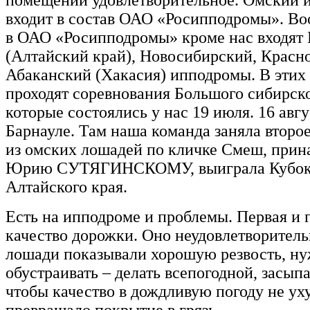
входит в состав ОАО «Росипподромы». В
в ОАО «Росипподромы» кроме нас входят
(Алтайский край), Новосибирский, Красн
Абаканский (Хакасия) ипподромы. В этих 
проходят соревнования Большого сибирско
которые состоялись у нас 19 июля. 16 авгу
Барнауле. Там наша команда заняла второе
из омских лошадей по кличке Смеш, при
Юрию СУТЯГИНСКОМУ, выиграла Кубок 
Алтайского края.
Есть на ипподроме и проблемы. Первая и г
качество дорожки. Оно неудовлетворитель
лошади показывали хорошую резвость, ну
обустраивать – делать всепогодной, засыпа
чтобы качество в дождливую погоду не ух
превращало покрытие в грязь.