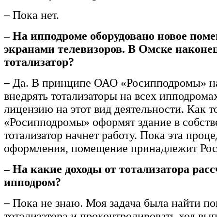
– Пока нет.
– На ипподроме оборудовано новое пом
экранами телевизоров. В Омске наконе
тотализатор?
– Да. В принципе ОАО «Росипподромы» н
внедрять тотализаторы на всех ипподромах
лицензию на этот вид деятельности. Как т
«Росипподромы» оформят здание в собств
тотализатор начнет работу. Пока эта проце
оформления, помещение принадлежит Рос
– На какие доходы от тотализатора рас
ипподром?
– Пока не знаю. Моя задача была найти п
тотализатора и проконтролировать ход вы