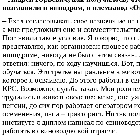
возглавили и ипподром, и племзавод «
– Ехал согласовывать свое назначение на 
а мне предложили еще и совместительство
Поставили такое условие. Я говорю, что п
представляю, как организован процесс ра
ипподроме, никогда не был с этим связан.
ответил: ничего, по ходу научишься. Вот, 
обучаться. Это третье направление в живо
которое я осваиваю. До этого работал в св
КРС. Возможно, судьба такая. Мои родите
трудились в животноводстве: мама, она уж
пенсии, до сих пор работает оператором и
осеменения, папа – тракторист. Но так пол
институте я диплом написал по свиноводс
работать в свиноводческой отрасли.