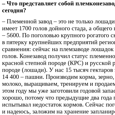
– Что представляет собой племконезав
сегодня?
– Племенной завод – это не только лошад
имеет 1700 голов дойного стада, а общего
– 5600. По поголовью крупного рогатого с
в пятерку крупнейших предприятий регио
сравнения: сейчас на племзаводе лошадок 
голов. Конезавод получил статус племенно
красной степной породе (КРС) и русской 
породе (лошади). У нас 15 тысяч гектаров 
14 400 – пашни. Производим корма, зерно,
молоко, выращиваем, тренируем и продае
этом году мы уже заготовили годовой запас
хорошо, потому что предыдущие два года 
испытывал недостаток кормов. Сейчас пог
и надеюсь, заложим на хранение заплани