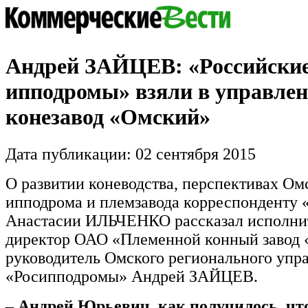
Андрей ЗАЙЦЕВ: «Российски
ипподромы» взяли в управлен
конезавод «Омский»
Дата публикации: 02 сентября 2015
О развитии коневодства, перспективах Ом
ипподрома и племзавода корреспонденту
Анастасии ИЛЬЧЕНКО рассказал исполни
директор ОАО «Племенной конный завод 
руководитель Омского регионального уп
«Росипподромы» Андрей ЗАЙЦЕВ.
– Андрей Юрьевич, как получилось, чт