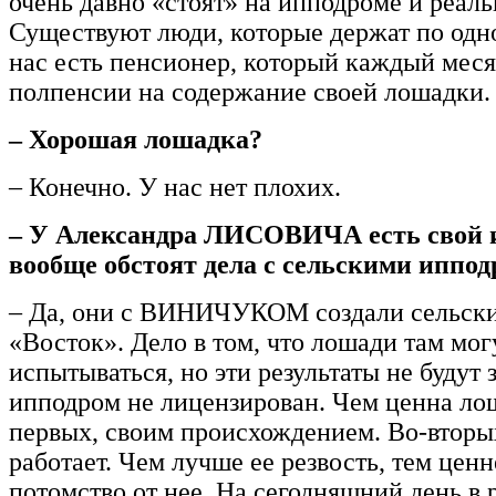
очень давно «стоят» на ипподроме и реал
Существуют люди, которые держат по одн
нас есть пенсионер, который каждый меся
полпенсии на содержание своей лошадки.
– Хорошая лошадка?
– Конечно. У нас нет плохих.
– У Александра ЛИСОВИЧА есть свой 
вообще обстоят дела с сельскими иппо
– Да, они с ВИНИЧУКОМ создали сельск
«Восток». Дело в том, что лошади там могу
испытываться, но эти результаты не будут з
ипподром не лицензирован. Чем ценна ло
первых, своим происхождением. Во-вторых
работает. Чем лучше ее резвость, тем цен
потомство от нее. На сегодняшний день в 