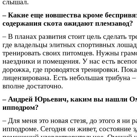
слышал.
– Какие еще новшества кроме беспривя
содержания скота ожидают племзавод?
– В планах развития стоит цель сделать т
где владельцы элитных спортивных лошад
тренировать своих питомцев. Нужны грам
наездники и помещения. У нас есть всепог
дорожка, где проводятся тренировки. Пока
лицензирована. Есть небольшая трибуна – 
вполне достаточно.
– Андрей Юрьевич, каким вы нашли О
ипподром?
– Для меня это новая стезя, до этого я ни р
ипподроме. Сегодня он живет, состояние з
помещений удовлетворительное. Омский 