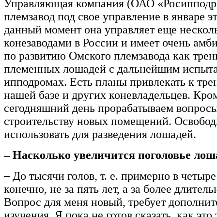
Управляющая компания (ОАО «Росипподр
племзавод под свое управление в январе эт
данный момент она управляет еще неско
конезаводами в России и имеет очень ам
по развитию Омского племзавода как тре
племенных лошадей с дальнейшим испыта
ипподромах. Есть планы привлекать к тре
нашей базе и других коневладельцев. Кром
сегодняшний день прорабатываем вопрос
строительству новых помещений. Освобо
использовать для разведения лошадей.
– Насколько увеличится поголовье лош
– До тысячи голов, т. е. примерно в четыре
конечно, не за пять лет, а за более длител
Вопрос для меня новый, требует дополнит
изучения. Я пока не готов сказать, как это 