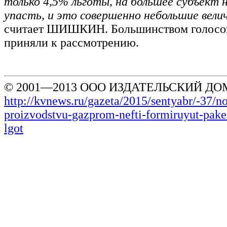
только 4,5% льготы, на большее субъект
упасть, и это совершенно небольшие вели
считает ШИШКИН. Большинством голосов
приняли к рассмотрению.
© 2001—2013 ООО ИЗДАТЕЛЬСКИЙ ДОМ
http://kvnews.ru/gazeta/2015/sentyabr/-37/
proizvodstvu-gazprom-nefti-formiruyut-pake
lgot