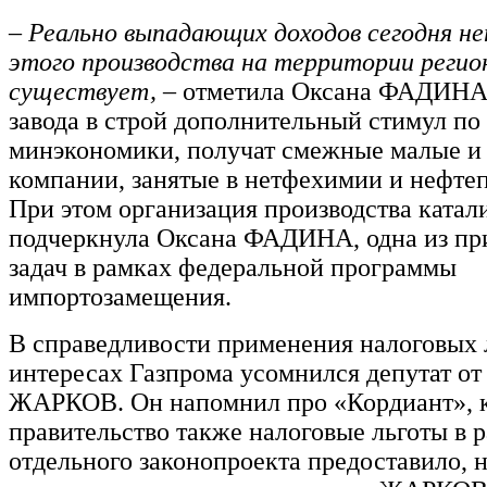
– Реально выпадающих доходов сегодня не
этого производства на территории регио
существует,
– отметила Оксана ФАДИНА.
завода в строй дополнительный стимул п
минэкономики, получат смежные малые и
компании, занятые в нетфехимии и нефтеп
При этом организация производства катали
подчеркнула Оксана ФАДИНА, одна из пр
задач в рамках федеральной программы
импортозамещения.
В справедливости применения налоговых 
интересах Газпрома усомнился депутат о
ЖАРКОВ. Он напомнил про «Кордиант», 
правительство также налоговые льготы в 
отдельного законопроекта предоставило, 