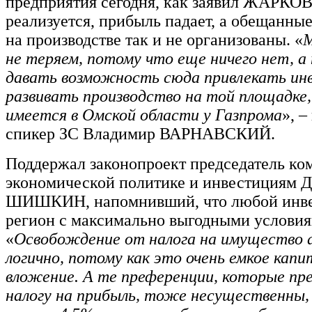
предприятия сегодня, как заявил ЖАРКОВ
реализуется, прибыль падает, а обещанные
на производстве так и не организованы. «
М
не теряем, потому что еще ничего нет, а
давать возможность сюда привлекать ин
развивать производство на той площадке,
имеется в Омской области у Газпрома
», –
спикер ЗС Владимир ВАРНАВСКИЙ.
Поддержал законопроект председатель ко
экономической политике и инвестициям 
ШИШКИН, напомнивший, что любой инве
регион с максимально выгодными условия
«
Освобождение от налога на имущество 
логично, потому как это очень емкое капи
вложение. А те преференции, которые пр
налогу на прибыль, тоже несущественны,