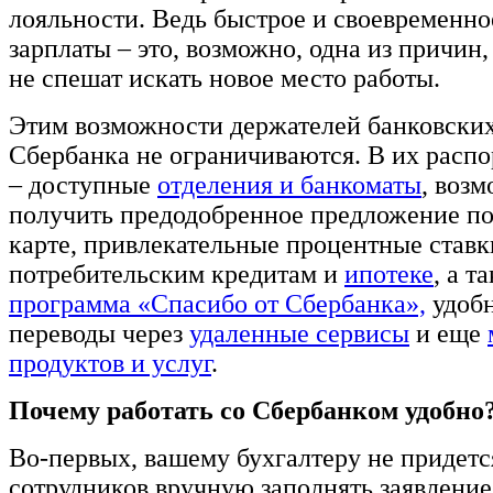
лояльности. Ведь быстрое и своевременно
зарплаты – это, возможно, одна из причин
не спешат искать новое место работы.
Этим возможности держателей банковских
Сбербанка не ограничиваются. В их расп
– доступные
отделения и банкоматы
, воз
получить предодобренное предложение по
карте, привлекательные процентные ставк
потребительским кредитам и
ипотеке
, а т
программа «Спасибо от Сбербанка»,
удобн
переводы через
удаленные сервисы
и еще
продуктов и услуг
.
Почему работать со Сбербанком удобно
Во-первых, вашему бухгалтеру не придетс
сотрудников вручную заполнять заявление