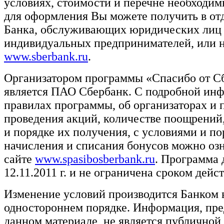
условиях, стоимости и перечне необходи
для оформления Вы можете получить в от
Банка, обслуживающих юридических лиц
индивидуальных предпринимателей, или н
www.sberbank.ru
.
Организатором программы «Спасибо от С
является ПАО Сбербанк. С подробной ин
правилах программы, об организаторах и 
проведения акций, количестве поощрений,
и порядке их получения, с условиями и п
начисления и списания бонусов можно оз
сайте
www.spasibosberbank.ru
. Программа 
12.11.2011 г. и не ограничена сроком дейст
Изменение условий производится Банком 
одностороннем порядке. Информация, пре
данном материале, не является публичной