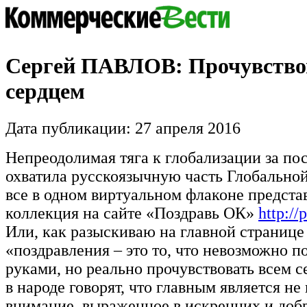
Сергей ПАВЛОВ: Прочувство
сердцем
Дата публикации: 27 апреля 2016
Непреодолимая тяга к глобализации за по
охватила русскоязычную часть Глобальной
все в одном виртуальном флаконе предста
коллекция на сайте «Поздравь ОК»
http://
Или, как разыскиваю на главной странице 
«поздравления – это то, что невозможно п
руками, но реально прочувствовать всем с
в народе говорят, что главным является не 
внимание, выраженное в искренних и доб