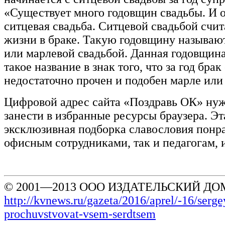
«Существует много годовщин свадьбы. И о
ситцевая свадьба. Ситцевой свадьбой счит
жизни в браке. Такую годовщину называю
или марлевой свадьбой. Данная годовщин
такое название в знак того, что за год брак
недостаточно прочен и подобен марле или
Цифровой адрес сайта «Поздравь ОК» нуж
занести в избранные ресурсы браузера. Эт
эксклюзивная подборка славословия понра
офисным сотрудниками, так и педагогам, 
© 2001—2013 ООО ИЗДАТЕЛЬСКИЙ ДОМ
http://kvnews.ru/gazeta/2016/aprel/-16/serge
prochuvstvovat-vsem-serdtsem