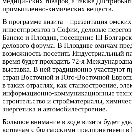
медицинских товаров, а также дистрибью
промышленно-химических веществ.
В программе визита – презентация омских
инвестпроектов в Софии, деловые перегов
Банско и Пловдив, посещение III Болгарс
делового форума. В Пловдиве омичам пре
возможность посетить Индустриальный пар
время будет проходить 72-я Международна
выставка. В ней традиционно участвуют 
стран Восточной и Юго-Восточной Европ
в таких отраслях, как станкостроение, эле
информационно-коммуникационные техно
строительство и стройматериалы, химичес
энергетика и автомобилестроение.
Большое внимание в ходе визита будет уде
встречам с болгарскими предприятиями в