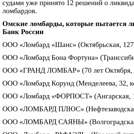
судами уже принято 12 решений о ликвид
ломбардов.
Омские ломбарды, которые пытается л
Банк России
ООО «Ломбард «Шанс» (Октябрьская, 127
ООО «Ломбард Бона Фортуна» (Транссиби
ООО «ГРАНД ЛОМБАР» (70 лет Октября, 
ООО «Ломбард Корунд (Менделеева, 32, к
ООО «Ломбард «ФОРПОСТ» (Ангарская, 
ООО «ЛОМБАРД ПЛЮС» (Нефтезаводская
ООО «ЛОМБАРД САЯНЫ» (Волгоградская,