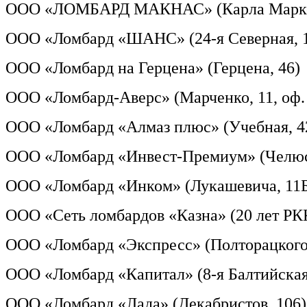
ООО «ЛОМБАРД МАКНАС» (Карла Маркс
ООО «Ломбард «ШАНС» (24-я Северная, 
ООО «Ломбард на Герцена» (Герцена, 46)
ООО «Ломбард-Аверс» (Марченко, 11, оф.
ООО «Ломбард «Алмаз плюс» (Учебная, 4
ООО «Ломбард «Инвест-Премиум» (Челюс
ООО «Ломбард «Инком» (Лукашевича, 11Б
ООО «Сеть ломбардов «Казна» (20 лет РК
ООО «Ломбард «Экспресс» (Полторацкого,
ООО «Ломбард «Капитал» (8-я Балтийская
ООО «Ломбард «Лада» (Декабристов, 106)