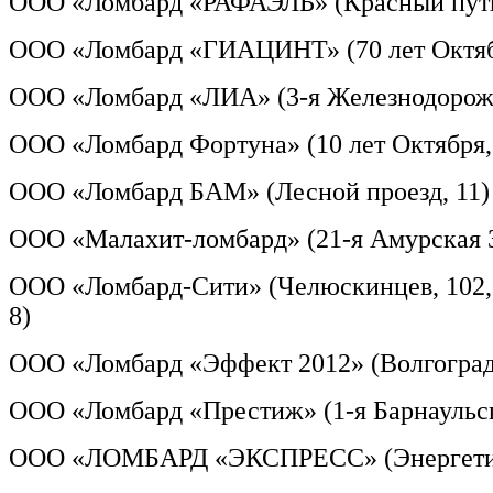
ООО «Ломбард «РАФАЭЛЬ» (Красный путь
ООО «Ломбард «ГИАЦИНТ» (70 лет Октябр
ООО «Ломбард «ЛИА» (3-я Железнодорожн
ООО «Ломбард Фортуна» (10 лет Октября, 1
ООО «Ломбард БАМ» (Лесной проезд, 11)
ООО «Малахит-ломбард» (21-я Амурская 
ООО «Ломбард-Сити» (Челюскинцев, 102, к
8)
ООО «Ломбард «Эффект 2012» (Волгоградс
ООО «Ломбард «Престиж» (1-я Барнаульск
ООО «ЛОМБАРД «ЭКСПРЕСС» (Энергетико