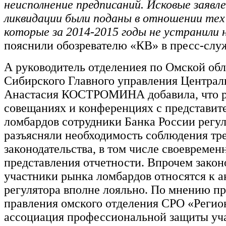
неисполнение предписаний. Исковые заявле
ликвидации были поданы в отношении тех
которые за 2014-2015 годы не устранили 
пояснили обозревателю «КВ» в пресс-слу
А руководитель отделениея по Омской обл
Сибирского Главного управления Централ
Анастасия КОСТРОМИНА добавила, что р
совещаниях и конференциях с представит
ломбардов сотрудники Банка России регу
разъясняли необходимость соблюдения тр
законодательства, в том числе своевремен
представления отчетности. Впрочем зако
участники рынка ломбардов относятся к 
регулятора вполне лояльно. По мнению пр
правления омского отделения СРО «Регио
ассоциация профессиональной защиты уч