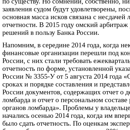
по существу. Но сомнений, собственно, ни
заявления судом будут удовлетворены, по
основная масса исков связана с несдачей
отчетности. В 2015 году омский арбитраж
решений в пользу Банка России.
Напомним, в середине 2014 года, когда н
финансовые организации перешли под кон
России, с них стали требовать ежекварта
отчетность по форме, установленной указ
России № 3355-У от 5 августа 2014 года «
сроках и порядке составления и представл
России документов, содержащих отчет о д
ломбарда и отчет о персональном составе
органов ломбарда». Проблемы у владельц
начались осенью 2014 года, когда им впе
было сдать отчетность. По оценкам эксперт