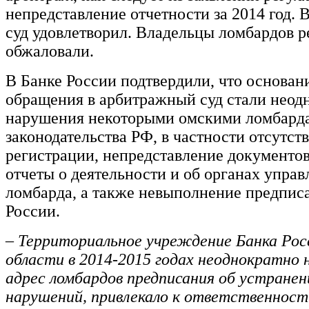
непредставление отчетности за 2014 год. В
суд удовлетворил. Владельцы ломбардов р
обжаловали.
В Банке России подтвердили, что основан
обращения в арбитражный суд стали неод
нарушения некоторыми омскими ломбард
законодательства РФ, в частности отсутст
регистрации, непредставление документо
отчеты о деятельности и об органах управ
ломбарда, а также невыполнение предпис
России.
– Территориальное учреждение Банка Рос
области в 2014-2015 годах неоднократно н
адрес ломбардов предписания об устране
нарушений, привлекало к ответственност