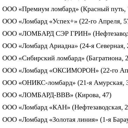
ООО «Премиум ломбард» (Красный путь, 
ООО «Ломбард «Успех+» (22-го Апреля, 5
ООО «ЛОМБАРД СЭР ГРИН» (Нефтезаводс
ООО «Ломбард Ариадна» (24-я Северная, 
ООО «Сибирский ломбард» (Багратиона, 2
ООО «Ломбард «ОКСИМОРОН» (22-го Апре
ООО «ОНИКС-ломбард» (21-я Амурская, 30
ООО «ЛОМБАРД-ВВВ» (Кирова, 47)
ООО «Ломбард «КАН» (Нефтезаводская, 2
ООО «Ломбард «Золотая линия» (1-я Барау