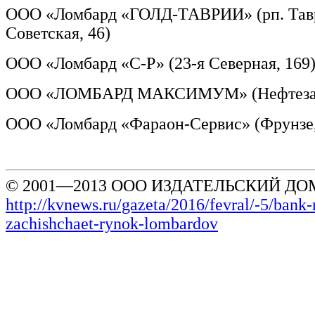
ООО «Ломбард «ГОЛД-ТАВРИИ» (рп. Тавр
Советская, 46)
ООО «Ломбард «С-Р» (23-я Северная, 169
ООО «ЛОМБАРД МАКСИМУМ» (Нефтезаво
ООО «Ломбард «Фараон-Сервис» (Фрунзе,
© 2001—2013 ООО ИЗДАТЕЛЬСКИЙ ДОМ
http://kvnews.ru/gazeta/2016/fevral/-5/bank-r
zachishchaet-rynok-lombardov