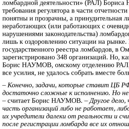
ломбардной деятельности» (РАЛ) Борис
требования регулятора в части отчетности
понятны и прозрачны, а принудительная 
неработающих (или работающих с очеви
нарушениями законодательства) ломбардо
лишь к оздоровлению ситуации на рынке.
государственного реестра ломбардов, в О
зарегистрировано 348 организаций. Но, ка
Борис НАУМОВ, омскому отделению РАЛ,
все усилия, не удалось собрать вместе бол
– Конечно, задачи, которые ставит ЦБ РФ
достаточно сложные к исполнению. Но не
–
считает Борис НАУМОВ
. – Другое дело
часть организаций либо не работает, либ
их учредители далеки от реальности и с
после регистрации ломбарда все их отнош