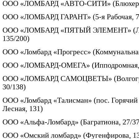
ООО «ЛОМБАРД «АВТО-СИТИ» (Блюхера,
ООО «ЛОМБАРД ГАРАНТ» (5-я Рабочая, 7
ООО «ЛОМБАРД «ПЯТЫЙ ЭЛЕМЕНТ» (Ле
135/200)
ООО «Ломбард «Прогресс» (Коммунальная,
ООО «ЛОМБАРД-ОМЕГА» (Ипподромная,
ООО «ЛОМБАРД САМОЦВЕТЫ» (Волгогр
30/138)
ООО «Ломбард «Талисман» (пос. Горячий 
Лесная, 131)
ООО «Альфа-Ломбард» (Багратиона, 27/37
ООО «Омский ломбард» (Фугенфирова, 13