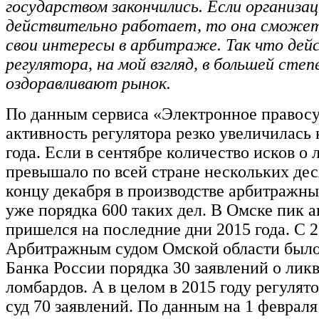
государством закончились. Если организац
действительно работает, то она сможе
свои интересы в арбитраже. Так что дей
регулятора, на мой взгляд, в большей степ
оздоравливают рынок.
По данным сервиса «Электронное правосу
активность регулятора резко увеличилась 
года. Если в сентябре количество исков о
превышало по всей стране нескольких деся
концу декабря в производстве арбитражны
уже порядка 600 таких дел. В Омске пик 
пришелся на последние дни 2015 года. С 2
Арбитражным судом Омской области было
Банка России порядка 30 заявлений о лик
ломбардов. А в целом в 2015 году регулят
суд 70 заявлений. По данным на 1 февраля