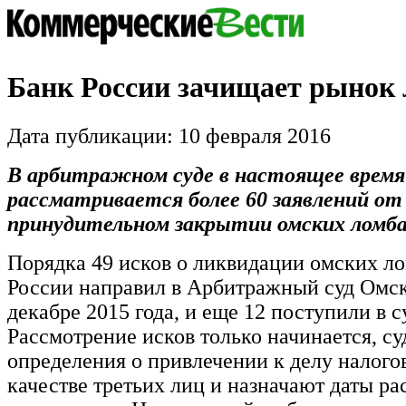
Банк России зачищает рынок
Дата публикации: 10 февраля 2016
В арбитражном суде в настоящее время
рассматривается более 60 заявлений от
принудительном закрытии омских ломб
Порядка 49 исков о ликвидации омских л
России направил в Арбитражный суд Омск
декабре 2015 года, и еще 12 поступили в с
Рассмотрение исков только начинается, с
определения о привлечении к делу налого
качестве третьих лиц и назначают даты р