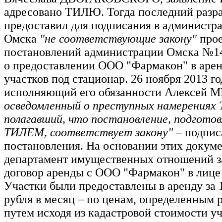
адресовано ТИЛЮ. Тогда последний разра
предоставил для подписания в администр
Омска
"не соответствующие закону"
про
постановлений администрации Омска №14
о предоставлении ООО "Фармакон" в аренд
участков под стационар. 26 ноября 2013 го
исполняющий его обязанности Алексей
осведомленный о преступных намерениях
полагавший, что постановление, подгото
ТИЛЕМ, соответствует закону"
– подпис
постановления. На основании этих докум
департамент имущественных отношений 
договор аренды с ООО "Фармакон" в лиц
Участки были предоставлены в аренду за 1
рубля в месяц – по ценам, определенным 
путем исходя из кадастровой стоимости уч