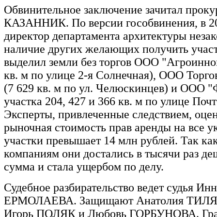
Обвинительное заключение зачитал прок
КАЗАННИК. По версии гособвинения, в 20
директор департамента архитектуры незак
наличие других желающих получить участ
выделил земли без торгов ООО "Агроинно
кв. м по улице 2-я Солнечная), ООО Торг
(7 629 кв. м по ул. Челюскинцев) и ООО "
участка 204, 427 и 366 кв. м по улице Почт
Эксперты, привлеченные следствием, оцен
рыночная стоимость прав аренды на все у
участки превышает 14 млн рублей. Так ка
компаниям они достались в тысячи раз деш
сумма и стала ущербом по делу.
Судебное разбирательство ведет судья Инн
ЕРМОЛАЕВА. Защищают Анатолия ТИЛЯ 
Игорь ПОЛЯК и Любовь ГОРБУНОВА. Гр