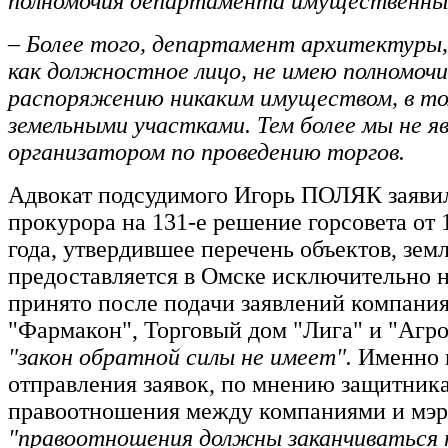
полномочия департамента имущественны
– Более того, департамент архитектуры, 
как должностное лицо, не имею полномочи
распоряжению никаким имуществом, в то
земельными участками. Тем более мы не яв
организатором по проведению торгов.
Адвокат подсудимого Игорь ПОЛЯК заявил
прокурора на 131-е решение горсовета от 
года, утвердившее перечень объектов, зем
предоставляется в Омске исключительно н
принято после подачи заявлений компани
"Фармакон", Торговый дом "Лига" и "Агро
"закон обратной силы не имеет".
Именно 
отправления заявок, по мнению защитник
правоотношения между компаниями и мэр
"правоотношения должны заканчиваться