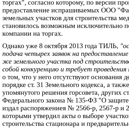
торгах", согласно которому, по версии пр
предоставление испрашиваемых ООО "Фа
земельных участков для строительства ме
становилось возможным исключительно п
компании на торгах.
Однако уже 8 октября 2013 года ТИЛЬ
, "о
подача четырех заявок на предоставление
же земельного участка под строительств
собой конкуренцию и требует проведения 
о том, что у него отсутствуют основания д
порядке ст. 31 Земельного кодекса, а так
упомянутого решения горсовета, других с
Федерального закона № 135-ФЗ "О защите
издал распоряжениея № 2566-р, 2567-р и 2
которыми утвердил акты о выборе участко
строительства стационара и предваритель