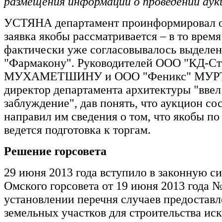
размещения информации о проведении аук
УСТЯНА департамент проинформировал о 
заявка якобы рассматривается – в то время
фактически уже согласовывалось выделен
"Фармакону". Руководителей ООО "КД-Ст
МУХАМЕТШИНУ и ООО "Феникс" МУР
директор департамента архитектуры "ввел
заблуждение", дав понять, что аукцион сос
направил им сведения о том, что якобы по
ведется подготовка к торгам.
Решение горсовета
29 июня 2013 года вступило в законную с
Омского горсовета от 19 июня 2013 года 
установлении перечня случаев предостав
земельных участков для строительства ис