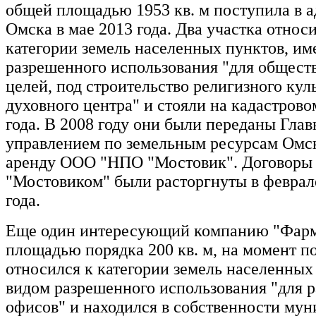
общей площадью 1953 кв. м поступила в
Омска в мае 2013 года. Два участка относ
категории земель населенных пунктов, им
разрешенного использования "для общест
целей, под строительство религизного кул
духовного центра" и стояли на кадастрово
года. В 2008 году они были переданы Гла
управлением по земельным ресурсам Омск
аренду ООО "НПО "Мостовик". Договоры 
"Мостовиком" были расторгнуты в феврал
года.
Еще один интересующий компанию "Фарм
площадью порядка 200 кв. м, на момент п
относился к категории земель населенных
видом разрешенного использования "для 
офисов" и находился в собственности мун