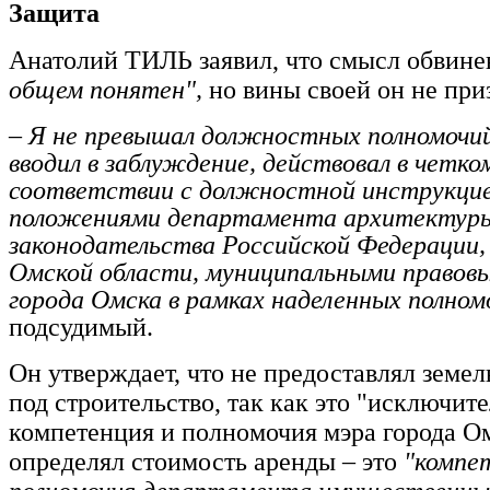
Защита
Анатолий ТИЛЬ заявил, что смысл обвин
общем понятен",
но вины своей он не при
– Я не превышал должностных полномочий
вводил в заблуждение, действовал в четко
соответствии с должностной инструкцие
положениями департамента архитектуры
законодательства Российской Федерации,
Омской области, муниципальными правов
города Омска в рамках наделенных полном
подсудимый.
Он утверждает, что не предоставлял земе
под строительство, так как это "исключит
компетенция и полномочия мэра города Ом
определял стоимость аренды – это
"компе