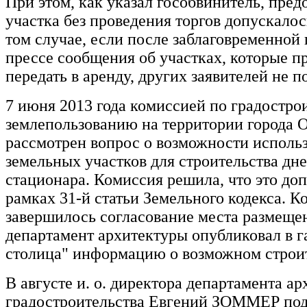
При этом, как указал гособвинитель, пред
участка без проведения торгов допускалос
том случае, если после заблаговременной
прессе сообщения об участках, которые п
передать в аренду, других заявителей не п
7 июня 2013 года комиссией по градостро
землепользованию на территории города 
рассмотрен вопрос о возможности исполь
земельных участков для строительства дн
стационара. Комиссия решила, что это до
рамках 31-й статьи Земельного кодекса. К
завершилось согласование места размещен
департамент архитектуры опубликовал в га
столица" информацию о возможном строит
В августе и. о. директора департамента а
градостроительства Евгений ЗОММЕР по