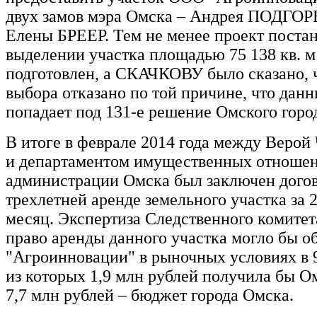
двух замов мэра Омска – Андрея ПОДГ
Елены БРЕЕР. Тем не менее проект поста
выделении участка площадью 75 138 кв. м
подготовлен, а СКАЧКОВУ было сказано, ч
выбора отказано по той причине, что дан
попадает под 131-е решение Омского город
В итоге в феврале 2014 года между Ве
и департаментом имущественных отноше
администрации Омска был заключен догов
трехлетней аренде земельного участка за 2
месяц. Экспертиза Следственного комитета
право аренды данного участка могло бы о
"Агроинновации" в рыночных условиях в 9
из которых 1,9 млн рублей получила бы О
7,7 млн рублей – бюджет города Омска.