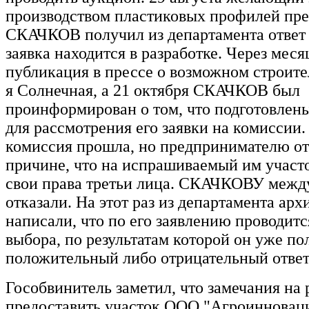
производством пластиковых профилей пр
СКАЧКОВ получил из департамента ответ о
заявка находится в разработке. Через меся
публикация в прессе о возможном строител
я Солнечная, а 21 октября СКАЧКОВ был
проинформирован о том, что подготовлен
для рассмотрения его заявки на комиссии.
комиссия прошла, но предпринимателю от
причине, что на испрашиваемый им участ
свои права третьи лица. СКАЧКОВУ между
отказали. На этот раз из департамента ар
написали, что по его заявлению проводит
выбора, по результатам которой он уже по
положительный либо отрицательный ответ
Гособвинитель заметил, что замечания на
предоставить участок ООО "Агроинноваци