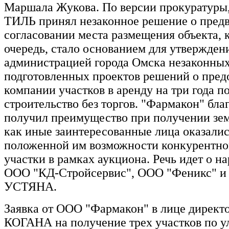
Маршала Жукова. По версии прокуратуры
ТИЛЬ принял незаконное решение о пред
согласовании места размещения объекта, к
очередь, стало основанием для утвержден
администрацией города Омска незаконных
подготовленных проектов решений о пред
компании участков в аренду на три года п
строительство без торгов. "Фармакон" б
получил преимущество при получении земл
как иные заинтересованные лица оказали
положенной им возможности конкурентно
участки в рамках аукциона. Речь идет о н
ООО "КД-Стройсервис", ООО "Феникс" и
УСТЯНА.
Заявка от ООО "Фармакон" в лице директ
КОГАНА на получение трех участков по у