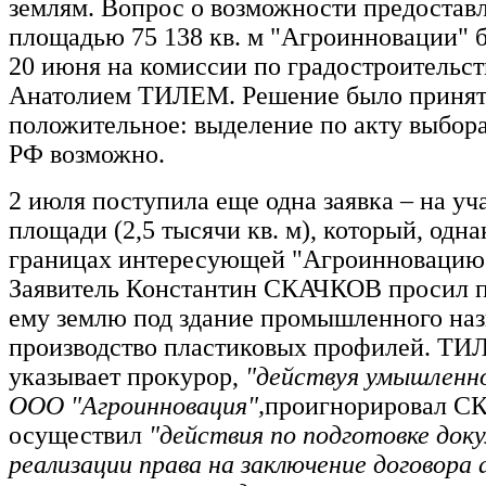
землям. Вопрос о возможности предостав
площадью 75 138 кв. м "Агроинновации" 
20 июня на комиссии по градостроительств
Анатолием ТИЛЕМ. Решение было приня
положительное: выделение по акту выбора 
РФ возможно.
2 июля поступила еще одна заявка – на у
площади (2,5 тысячи кв. м), который, одна
границах интересующей "Агроинновацию"
Заявитель Константин СКАЧКОВ просил п
ему землю под здание промышленного наз
производство пластиковых профилей. ТИЛ
указывает прокурор,
"действуя умышленно
ООО "Агроинновация",
проигнорировал С
осуществил
"действия по подготовке док
реализации права на заключение договора