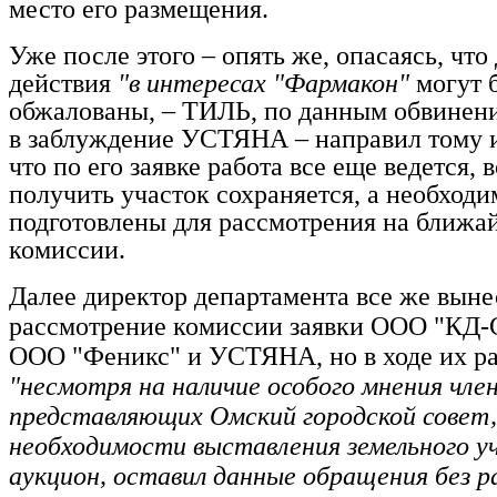
место его размещения.
Уже после этого – опять же, опасаясь, что
действия
"в интересах "Фармакон"
могут 
обжалованы, – ТИЛЬ, по данным обвинения
в заблуждение УСТЯНА – направил тому
что по его заявке работа все еще ведется,
получить участок сохраняется, а необход
подготовлены для рассмотрения на ближа
комиссии.
Далее директор департамента все же выне
рассмотрение комиссии заявки ООО "КД-
ООО "Феникс" и УСТЯНА, но в ходе их ра
"несмотря на наличие особого мнения член
представляющих Омский городской совет,
необходимости выставления земельного у
аукцион, оставил данные обращения без 