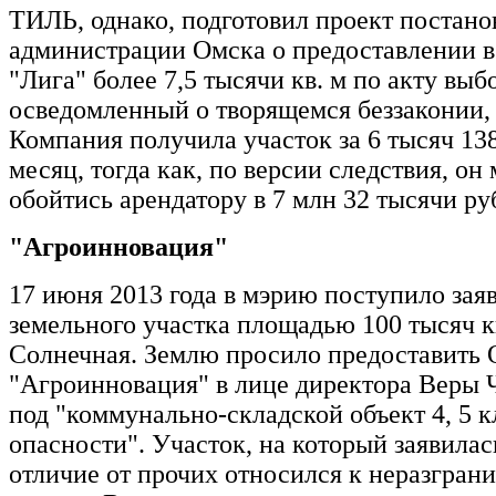
ТИЛЬ, однако, подготовил проект постано
администрации Омска о предоставлении в
"Лига" более 7,5 тысячи кв. м по акту выбо
осведомленный о творящемся беззаконии, 
Компания получила участок за 6 тысяч 138
месяц, тогда как, по версии следствия, он
обойтись арендатору в 7 млн 32 тысячи ру
"Агроинновация"
17 июня 2013 года в мэрию поступило зая
земельного участка площадью 100 тысяч кв
Солнечная. Землю просило предоставить
"Агроинновация" в лице директора Ве
под "коммунально-складской объект 4, 5 к
опасности". Участок, на который заявилас
отличие от прочих относился к неразгра