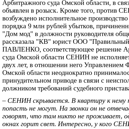
Арбитражного суда Омской области, в связ
объявлен в розыск. Кроме того, против 
возбуждено исполнительное производство
порядка 9 млн рублей убытков, причине
"Дом мод" в должности руководителя обще
рассказала "КВ" юрист ООО "Правильный
ПАВЛЕНКО, соответствующее решение А
суда Омской области СЕНИН не исполняет
двух лет, в отношении него Управлением
Омской области неоднократно принимало
принудительном приводе в связи с неисп
должником требований судебного пристав
– СЕНИН скрывается. В квартиру к нему
попасть не могут. На звонки он не отвеча
говорят, что там никто не проживает, од
окнах горит свет. Интересно, у кого СЕ