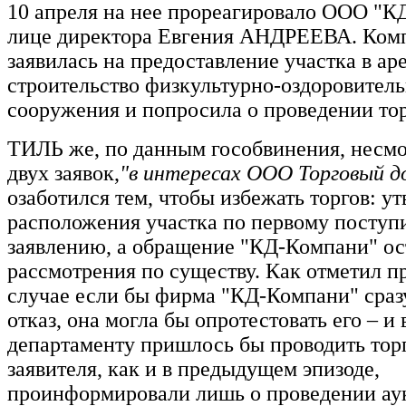
10 апреля на нее прореагировало ООО "К
лице директора Евгения АНДРЕЕВА. Ком
заявилась на предоставление участка в ар
строительство физкультурно-оздоровитель
сооружения и попросила о проведении тор
ТИЛЬ же, по данным гособвинения, несмо
двух заявок,
"в интересах ООО Торговый д
озаботился тем, чтобы избежать торгов: у
расположения участка по первому посту
заявлению, а обращение "КД-Компани" ос
рассмотрения по существу. Как отметил пр
случае если бы фирма "КД-Компани" сраз
отказ, она могла бы опротестовать его – и 
департаменту пришлось бы проводить тор
заявителя, как и в предыдущем эпизоде,
проинформировали лишь о проведении ау