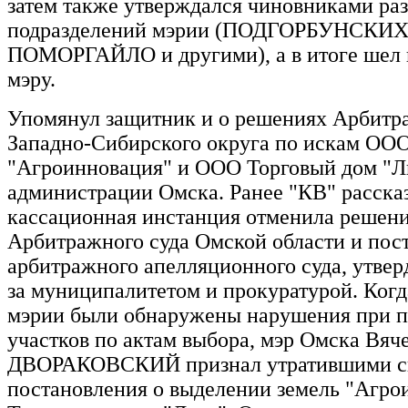
затем также утверждался чиновниками ра
подразделений мэрии (ПОДГОРБУНСКИХ
ПОМОРГАЙЛО и другими), а в итоге шел 
мэру.
Упомянул защитник и о решениях Арбитр
Западно-Сибирского округа по искам ОО
"Агроинновация" и ООО Торговый дом "Л
администрации Омска. Ранее "КВ" расска
кассационная инстанция отменила решен
Арбитражного суда Омской области и пост
арбитражного апелляционного суда, утве
за муниципалитетом и прокуратурой. Когд
мэрии были обнаружены нарушения при п
участков по актам выбора, мэр Омска Вяч
ДВОРАКОВСКИЙ признал утратившими с
постановления о выделении земель "Агро