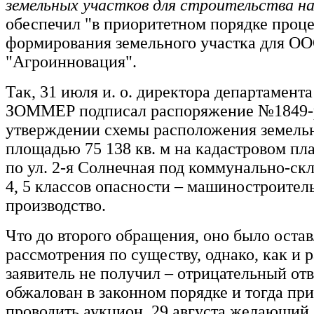
земельных участков для строительства на
обеспечил "в приоритетном порядке проц
формирования земельного участка для О
"Агроинновация".
Так, 31 июля и. о. директора департамент
ЗОММЕР подписал распоряжение №1849-
утверждении схемы расположения земельн
площадью 75 138 кв. м на кадастровом пл
по ул. 2-я Солнечная под коммунально-ск
4, 5 классов опасности – машиностроител
производство.
Что до второго обращения, оно было остав
рассмотрения по существу, однако, как и р
заявитель не получил – отрицательный отв
обжалован в законном порядке и тогда пр
проводить аукцион. 29 августа желающий 