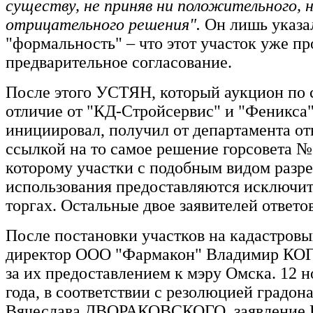
существу, не приняв ни положительного, 
отрицательного решения".
Он лишь указа
"формальность" – что этот участок уже п
предварительное согласование.
После этого УСТЯН, который аукцион по с
отличие от "КД-Стройсервис" и "Феникса"
инициировал, получил от департамента отв
ссылкой на то самое решение горсовета №
которому участки с подобным видом разр
использования предоставляются исключит
торгах. Остальные двое заявителей ответо
После постановки участков на кадастровы
директор ООО "Фармакон" Владимир КОГ
за их предоставлением к мэру Омска. 12 н
года, в соответствии с резолюцией градон
Вячеслава ДВОРАКОВСКОГО, заявление