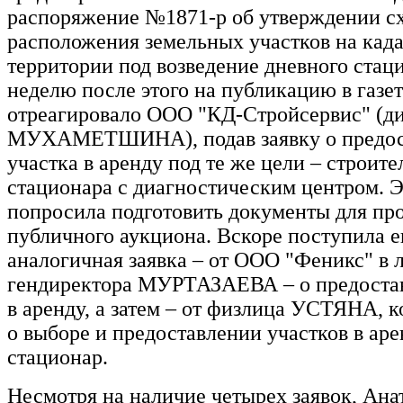
распоряжение №1871-р об утверждении с
расположения земельных участков на кад
территории под возведение дневного стац
неделю после этого на публикацию в газет
отреагировало ООО "КД-Стройсервис" (ди
МУХАМЕТШИНА), подав заявку о предос
участка в аренду под те же цели – строите
стационара с диагностическим центром. 
попросила подготовить документы для пр
публичного аукциона. Вскоре поступила 
аналогичная заявка – от ООО "Феникс" в 
гендиректора МУРТАЗАЕВА – о предостав
в аренду, а затем – от физлица УСТЯНА, 
о выборе и предоставлении участков в аре
стационар.
Несмотря на наличие четырех заявок, Ан