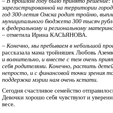
– В прошлом году было принято решение: 
зарегистрированной на территории город
год 300-летия Омска родит тройню, выпл
муниципального бюджета 300 тысяч рубле
к федеральному и региональному материнс
–
отметила Ирина КАСЬЯНОВА.
– Конечно, мы пребываем в небольшой пр
рассказала мама тройняшек Любовь Аземк
и волнительно, и вместе с тем очень пр
себя родителями. Конечно, растить детей
непросто, и с финансовой точки зрения т
поддержка мэрии нам очень кстати.
Сегодня счастливое семейство отправилос
Девочки хорошо себя чувствуют и уверенн
весе.