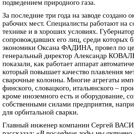
подведением природного газа.
За последние три года на заводе создано о
рабочих мест. Специалисты работают на 
технике и в хороших условиях. Губернатор
сопровождавших его лиц, среди которых 
экономики Оксана ФАДИНА, провел по ц
генеральный директор Александр КОВАЛ
показали, как работает аппарат автоматич
который повышает качество плавления ме
сварочные колонны. Многие агрегаты имп
финского, словацкого, итальянского – про
кроме иноземного есть и оборудование, с
собственными силами предприятия, напри
для орбитальной сварки.
Главный инженер компании Сергей ВА
рассказал: «
В последние годы мы активно 