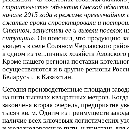
строительстве объектов Омской области.
начале 2015 года в режиме чрезвычайных 
сжатые сроки спроектировали и построи
Степном, запустили ее и вывели поселок и
ситуации
». Он пояснил, что продукцию з
увидеть в селе Соляном Черлакского район
в одном из тепличных хозяйств Азовского р
Кроме нашего региона поставки котельно
осуществляются и в другие регионы Росс
Беларусь и в Казахстан.
Сегодня производственные площади завод
на пяти тысячах квадратных метров. Когда
закончена вторая очередь, предприятие ув
тысяч кв. м. Одним из преимуществ завода
наличие всех ключевых логистических узл
и железнодорожные пути, и пристань для 