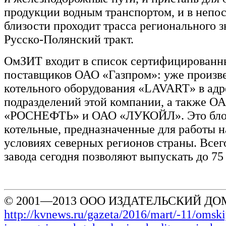
продукции водным транспортом, и в непо
близости проходит трасса регионального з
Русско-Полянский тракт.
ОмЗИТ входит в список сертифицированн
поставщиков ОАО «Газпром»: уже произве
котельного оборудования «LAVART» в адр
подразделений этой компании, а также О
«РОСНЕФТЬ» и ОАО «ЛУКОЙЛ». Это бло
котельные, предназначенные для работы н
условиях северных регионов страны. Все
завода сегодня позволяют выпускать до 75 
© 2001—2013 ООО ИЗДАТЕЛЬСКИЙ ДОМ
http://kvnews.ru/gazeta/2016/mart/-11/omsk