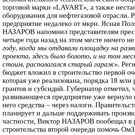
торговой марки «LAVART», а также неста
оборудования для нефтегазовой отрасли. 
предприятие недалеко от мкрн. Ясная Пол
НАЗАРОВ напомнил представителям пресс
четыре года назад на этом месте ничего не
году, когда мы отдавали площадку на раз
проекта, здесь было болото, и на том мес
стоим, располагался старый гараж
». Рег
бюджет вложил в строительство первой оч
которая уже реализована, порядка 18 млн 
грантов и субсидий. Губернатор отметил, 
развивающееся предприятие уже вернуло
него средства – через налоги. Правительс
планирует и дальше поддерживать произво
частности, Виктор НАЗАРОВ пообещал в 
строительства второй очереди помочь Ом