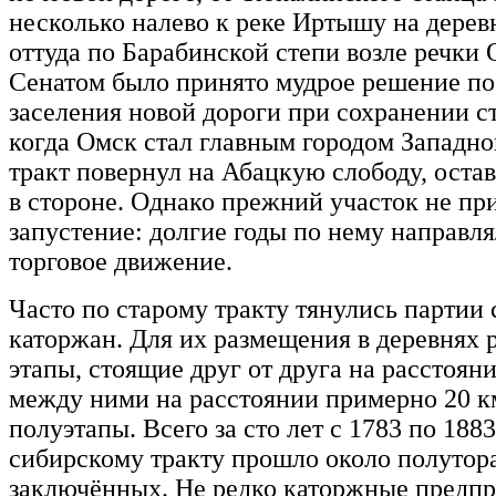
несколько налево к реке Иртышу на дерев
оттуда по Барабинской степи возле речки 
Сенатом было принято мудрое решение п
заселения новой дороги при сохранении ст
когда Омск стал главным городом Западн
тракт повернул на Абацкую слободу, остав
в стороне. Однако прежний участок не пр
запустение: долгие годы по нему направля
торговое движение.
Часто по старому тракту тянулись партии
каторжан. Для их размещения в деревнях 
этапы, стоящие друг от друга на расстояни
между ними на расстоянии примерно 20 к
полуэтапы. Всего за сто лет с 1783 по 188
сибирскому тракту прошло около полутор
заключённых. Не редко каторжные предп