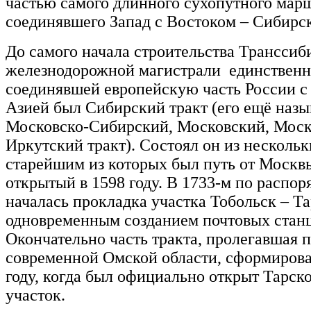
частью самого длинного сухопутного мар
соединявшего Запад с Востоком – Сибирск
До самого начала строительства Транссиб
железнодорожной магистрали единственн
соединявшей европейскую часть России с
Азией был Сибирский тракт (его ещё наз
Московско-Сибирский, Московский, Моск
Иркутский тракт). Состоял он из нескольк
старейшим из которых был путь от Москвы
открытый в 1598 году. В 1733-м по распо
началась прокладка участка Тобольск – Та
одновременным созданием почтовых стан
Окончательно часть тракта, пролегавшая 
современной Омской области, сформирова
году, когда был официально открыт Тарск
участок.