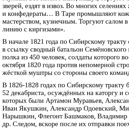
зверей, ездят в извоз. Во многих селениях
и конфедераты… В Таре промышляют ко
мастерством, кузнечным. Торгуют салом в 
линию с киргизами».
В начале 1821 года по Сибирскому тракту
в ссылку сводный батальон Семёновского 
полка из 450 человек, солдаты которого во
октября 1820 года против непомерной стро
жёсткой муштры со стороны своего коман
В 1826-1828 годах по Сибирскому тракту 
52 декабриста, осуждённых на каторгу и с
которых были Артамон Муравьев, Алекса
Иван Якушкин, Александр Одоевский, М
Нарышкин, Флегонт Башмаков, Владимир
др. Следом, вскоре после их отправки по