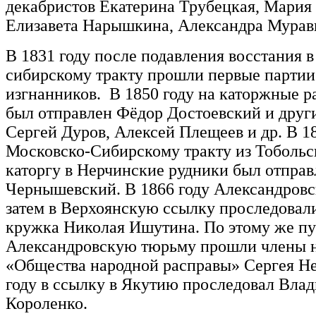
декабристов Екатерина Трубецкая, Мария
Елизавета Нарышкина, Александра Мурав
В 1831 году после подавления восстания 
сибирскому тракту прошли первые партии
изгнанников. В 1850 году на каторжные р
был отправлен Фёдор Достоевский и друг
Сергей Дуров, Алексей Плещеев и др. В 18
Московско-Сибирскому тракту из Тоболь
каторгу в Нерчинские рудники был отпра
Чернышевский. В 1866 году Александровс
затем в Верхоянскую ссылку проследовал
кружка Николая Ишутина. По этому же пу
Александровскую тюрьму прошли члены 
«Общества народной расправы» Сергея Не
году в ссылку в Якутию проследовал Вла
Короленко.