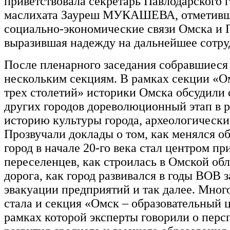
приветствовала секретарь Павлодарского 
маслихата Зауреш МУКАШЕВА, отметивш
социально-экономические связи Омска и 
выразившая надежду на дальнейшее сотру
После пленарного заседания собравшиеся
нескольким секциям. В рамках секции «О
трех столетий» историки Омска обсудили 
других городов дореволюционный этап в р
историю культуры города, археологически
Прозвучали доклады о том, как менялся о
город в начале 20-го века стал центром п
переселенцев, как строилась в Омской об
дорога, как город развивался в годы ВОВ з
эвакуации предприятий и так далее. Мно
стала и секция «Омск – образовательный ц
рамках которой эксперты говорили о перс