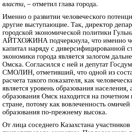
власти
, – отметил глава города.
Именно о развитии человеческого потенци
другие выступающие. Так, директор депа
городской экономической политики Гульн
АЙТХОЖИНА подчеркнула, что именно ч
капитал наряду с диверсифицированной с
экономики города является залогом дальн
Омска. Согласился с ней и депутат Госду
СМОЛИН, отметивший, что одной из сост
расчета такого показателя, как человечес
является уровень образования населения, 
образования Омск находится на почетном 
стране, потому как вовлеченность омичей
образования по-прежнему высока.
От лица соседнего Казахстана участнико