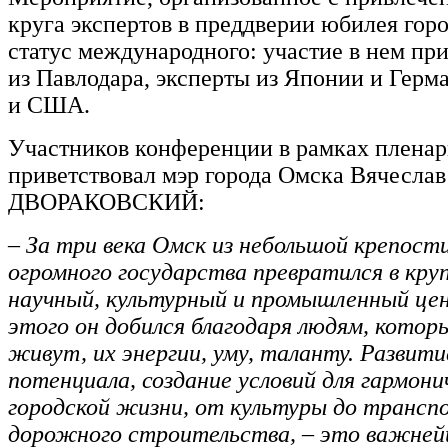
круга экспертов в преддверии юбилея гор
статус международного: участие в нем пр
из Павлодара, эксперты из Японии и Герм
и США.
Участников конференции в рамках пленар
приветствовал мэр города Омска Вячеслав
ДВОРАКОВСКИЙ:
–
За три века Омск из небольшой крепости
огромного государства превратился в кр
научный, культурный и промышленный цен
этого он добился благодаря людям, которы
живут, их энергии, уму, таланту. Развити
потенциала, создание условий для гармони
городской жизни, от культуры до трансп
дорожного строительства, – это важней