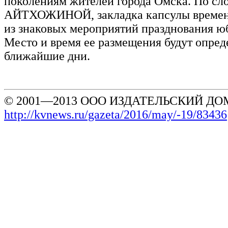
поколениям жителей города Омска. По сл
АЙТХОЖИНОЙ, закладка капсулы времен
из знаковых мероприятий празднования юб
Место и время ее размещения будут опред
ближайшие дни.
© 2001—2013 ООО ИЗДАТЕЛЬСКИЙ ДОМ
http://kvnews.ru/gazeta/2016/may/-19/83436