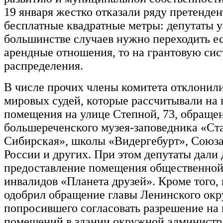
19 января жестко отказали ряду претенден
бесплатные квадратные метры: депутаты у
большинстве случаев нужно переходить ес
арендные отношения, то на грантовую сис
распределения.
В числе прочих члены комитета отклонил
мировых судей, которые рассчитывали на
помещения на улице Степной, 73, обраще
большереченского музея-заповедника «Ст
Сибирская», школы «Видергебурт», Союз
России и других. При этом депутаты дали 
предоставление помещения общественной
инвалидов «Планета друзей». Кроме того,
одобрил обращение главы Ленинского окр
попросившего согласовать разрешение на
помещений в здании окружной админист