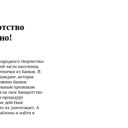
тство
но!
народного творчества»
ой части населения.
отнички из банков. В
граждане, которые
тоянию банков
альным признакам
я на свое банкротство
з процедуру
ые действия
-то их уничтожает. А
шаблоны и найти в