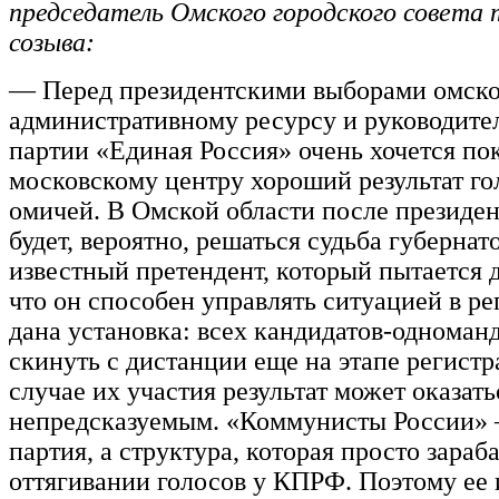
председатель Омского городского совета
созыва:
— Перед президентскими выборами омск
административному ресурсу и руководите
партии «Единая Россия» очень хочется пок
московскому центру хороший результат г
омичей. В Омской области после президе
будет, вероятно, решаться судьба губернато
известный претендент, который пытается д
что он способен управлять ситуацией в ре
дана установка: всех кандидатов-одноман
скинуть с дистанции еще на этапе регистра
случае их участия результат может оказать
непредсказуемым. «Коммунисты России» 
партия, а структура, которая просто зараб
оттягивании голосов у КПРФ. Поэтому ее 