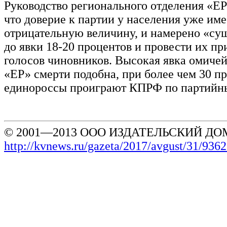
Руководство регионального отделения «ЕР
что доверие к партии у населения уже име
отрицательную величину, и намерено «су
до явки 18-20 процентов и провести их п
голосов чиновников. Высокая явка омичей
«ЕР» смерти подобна, при более чем 30 п
единороссы проиграют КПРФ по партийн
© 2001—2013 ООО ИЗДАТЕЛЬСКИЙ ДОМ
http://kvnews.ru/gazeta/2017/avgust/31/936