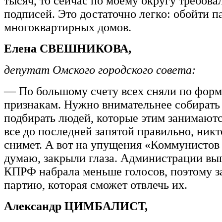
тысяч, то сейчас по моему округу требова
подписей. Это достаточно легко: обойти п
многоквартирных домов.
Елена СВЕШНИКОВА,
депутат Омского городского совета:
— По большому счету всех сняли по фор
признакам. Нужно внимательнее собирать
подбирать людей, которые этим занимаютс
все до последней запятой правильно, никт
снимет. А вот на упущения «Коммунистов
думаю, закрыли глаза. Администрации вы
КПРФ набрала меньше голосов, поэтому з
партию, которая сможет отвлечь их.
Александр ЦИМБАЛИСТ,