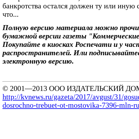
банкротства остался должен ту или иную 
что...
Полную версию материала можно проч
бумажной версии газеты "Коммерческие
Покупайте в киосках Роспечати и у ча
распространителей. Или подписывайтес
электронную версию.
© 2001—2013 ООО ИЗДАТЕЛЬСКИЙ ДОМ
http://kvnews.ru/gazeta/2017/avgust/31/gosu
dosrochno-trebuet-ot-mostovika-7396-mln-r