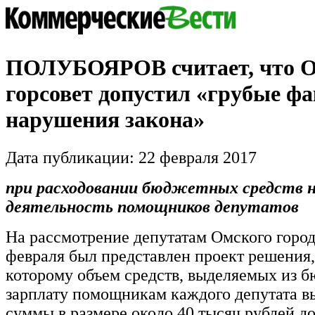
ПОЛУБОЯРОВ считает, что 
горсовет допустил «грубые ф
нарушения закона»
Дата публикации: 22 февраля 2017
при расходовании бюджетных средств 
деятельность помощников депутатов
На рассмотрение депутатам Омского город
февраля был представлен проект решения,
которому объем средств, выделяемых из б
зарплату помощникам каждого депутата вы
суммы в размере около 40 тысяч рублей д