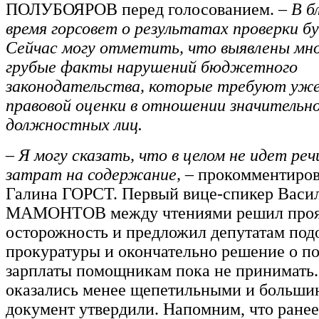
ПОЛУБОЯРОВ перед голосованием.
– В 
время горсовет о результатах проверки б
Сейчас могу отметить, что выявлены мн
грубые факты нарушений бюджетного
законодательства, которые требуют уже 
правовой оценки в отношении значительно
должностных лиц.
– Я могу сказать, что в целом не идет реч
затрат на содержание, –
прокомментиров
Галина ГОРСТ. Первый вице-спикер Васи
МАМОНТОВ между чтениями решил проя
осторожность и предложил депутатам под
прокуратуры и окончательно решение о 
зарплаты помощникам пока не принимать.
оказались менее щепетильными и больши
документ утвердили. Напомним, что ране