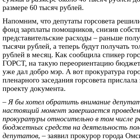
размере 60 тысяч рублей.
Напомним, что депутаты горсовета решил
фонд зарплаты помощников, снизив собст
представительские расходы – раньше полу
тысячи рублей, а теперь будут получать то
рублей в месяц. Как сообщила спикер гор
ГОРСТ, на такую переориентацию бюджет
уже дал добро мэр. А вот прокуратура гор
пленарного заседания горсовета прислала 
проекту документа.
– Я бы хотел обратить внимание депутат
настоящий момент завершается проведен
прокуратуры относительно в том числе р
бюджетных средств на деятельность по
депутатов, –
заявил прокурор города Омс