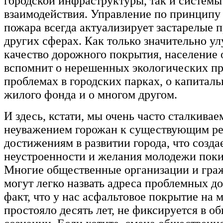
городской инфраструктуры, так и системы
взаимодействия. Управление по принципу
пожара всегда актуализирует застарелые 
других сферах. Как только значительно у
качество дорожного покрытия, население 
вспомнит о нерешенных экологических пр
проблемах в городских парках, о капитал
жилого фонда и о многом другом.
И здесь, кстати, мы очень часто сталкивае
неуважением горожан к существующим р
достижениям в развитии города, что созда
неустроенности и желания молодежи поки
Многие общественные организации и граж
могут легко назвать адреса проблемных дор
факт, что у нас асфальтовое покрытие на 
простояло десять лет, не фиксируется в 