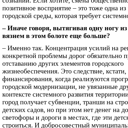
сознании. Если хотите, смена общественн
позитивное восприятие – это тоже одна из
городской среды, которая требует системн
– Иначе говоря, вытягивая одну ногу из
вязнем в этом болоте еще больше?
– Именно так. Концентрация усилий на р
конкретной проблемы дорог обязательно п
отставанию других элементов городского
жизнеобеспечения. Это следствие, кстати,
финансирования, когда реализуются прог
городской модернизации, не увязанные дру
контексте системного развития территори
город получает субвенции, транши на стр
детских садов, но при этом нет денег на 
светофоры и дороги в местах, где эти детс
строиться. И добросовестный муниципал