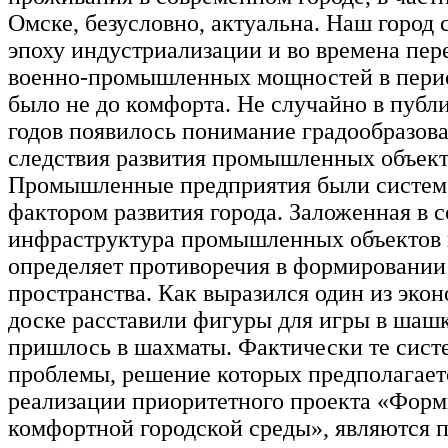
Омске, безусловно, актуальна. Наш город 
эпоху индустриализации и во времена пер
военно-промышленных мощностей в перио
было не до комфорта. Не случайно в публ
годов появилось понимание градообразов
следствия развития промышленных объект
Промышленные предприятия были систе
фактором развития города. Заложенная в с
инфраструктура промышленных объектов 
определяет противоречия в формировании
пространства. Как выразился один из экон
доске расставили фигуры для игры в шашк
пришлось в шахматы. Фактически те сис
проблемы, решение которых предполагаетс
реализации приоритетного проекта «Фор
комфортной городской среды», являются