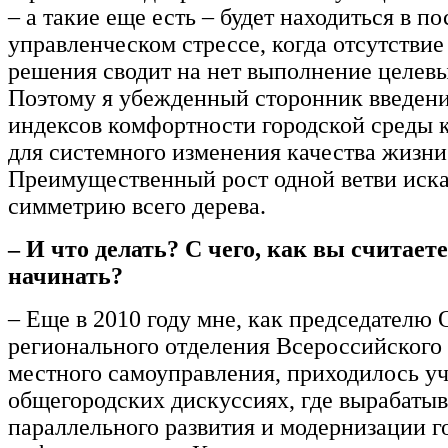
– а такие еще есть – будет находиться в п
управленческом стрессе, когда отсутстви
решения сводит на нет выполнение целев
Поэтому я убежденный сторонник введен
индексов комфортности городской среды 
для системного изменения качества жизни
Преимущественный рост одной ветви иск
симметрию всего дерева.
– И что делать? С чего, как вы считает
начинать?
– Еще в 2010 году мне, как председателю 
регионального отделения Всероссийского
местного самоуправления, приходилось уч
общегородских дискуссиях, где вырабаты
параллельного развития и модернизации г